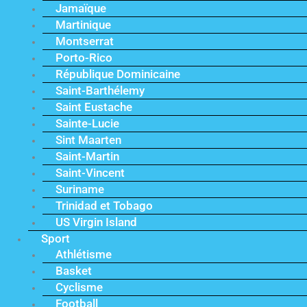
Jamaïque
Martinique
Montserrat
Porto-Rico
République Dominicaine
Saint-Barthélemy
Saint Eustache
Sainte-Lucie
Sint Maarten
Saint-Martin
Saint-Vincent
Suriname
Trinidad et Tobago
US Virgin Island
Sport
Athlétisme
Basket
Cyclisme
Football