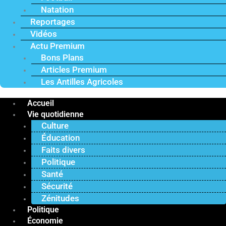
Natation
Reportages
Vidéos
Actu Premium
Bons Plans
Articles Premium
Les Antilles Agricoles
Accueil
Vie quotidienne
Culture
Éducation
Faits divers
Politique
Santé
Sécurité
Zénitudes
Politique
Économie