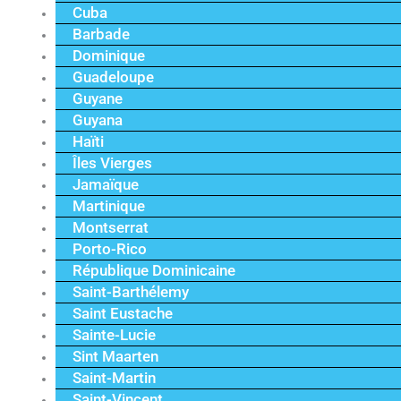
Cuba
Barbade
Dominique
Guadeloupe
Guyane
Guyana
Haïti
Îles Vierges
Jamaïque
Martinique
Montserrat
Porto-Rico
République Dominicaine
Saint-Barthélemy
Saint Eustache
Sainte-Lucie
Sint Maarten
Saint-Martin
Saint-Vincent