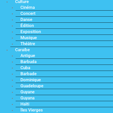
Culture
Cinéma
Concert
Danse
Édition
Exposition
Musique
Théâtre
Caraïbe
Antigue
Barbuda
Cuba
Barbade
Dominique
Guadeloupe
Guyane
Guyana
Haïti
Îles Vierges