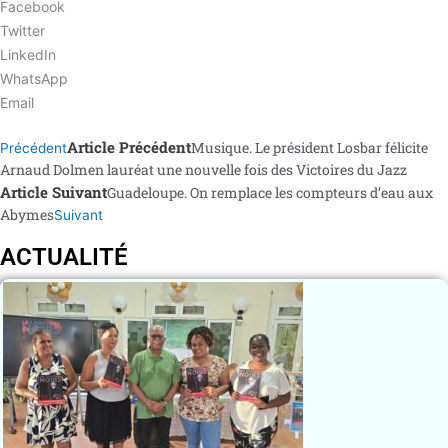
Facebook
Twitter
LinkedIn
WhatsApp
Email
Article Précédent
Musique. Le président Losbar félicite
Précédent
Arnaud Dolmen lauréat une nouvelle fois des Victoires du Jazz
Article Suivant
Guadeloupe. On remplace les compteurs d’eau aux
Abymes
Suivant
ACTUALITÉ