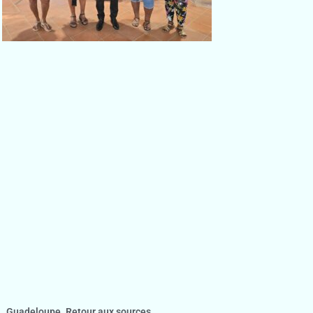
Guadeloupe. Retour aux sources