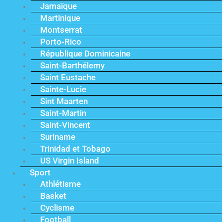
Jamaïque
Martinique
Montserrat
Porto-Rico
République Dominicaine
Saint-Barthélemy
Saint Eustache
Sainte-Lucie
Sint Maarten
Saint-Martin
Saint-Vincent
Suriname
Trinidad et Tobago
US Virgin Island
Sport
Athlétisme
Basket
Cyclisme
Football