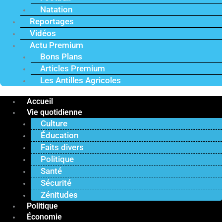
Natation
Reportages
Vidéos
Actu Premium
Bons Plans
Articles Premium
Les Antilles Agricoles
Accueil
Vie quotidienne
Culture
Éducation
Faits divers
Politique
Santé
Sécurité
Zénitudes
Politique
Économie