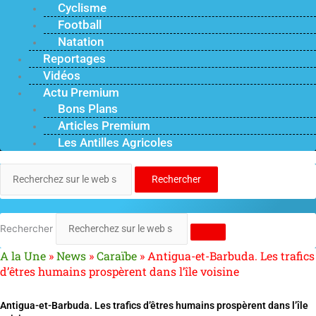
Cyclisme
Football
Natation
Reportages
Vidéos
Actu Premium
Bons Plans
Articles Premium
Les Antilles Agricoles
Rechercher
Rechercher
A la Une
»
News
»
Caraïbe
»
Antigua-et-Barbuda. Les trafics
d’êtres humains prospèrent dans l’île voisine
Antigua-et-Barbuda. Les trafics d’êtres humains prospèrent dans l’île