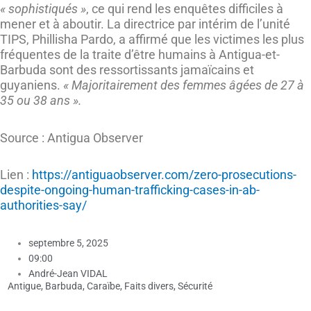
« sophistiqués »
, ce qui rend les enquêtes difficiles à
mener et à aboutir. La directrice par intérim de l’unité
TIPS, Phillisha Pardo, a affirmé que les victimes les plus
fréquentes de la traite d’être humains à Antigua-et-
Barbuda sont des ressortissants jamaïcains et
guyaniens.
« Majoritairement des femmes âgées de 27 à
35 ou 38 ans ».
Source : Antigua Observer
Lien :
https://antiguaobserver.com/zero-prosecutions-
despite-ongoing-human-trafficking-cases-in-ab-
authorities-say/
septembre 5, 2025
09:00
André-Jean VIDAL
Antigue
,
Barbuda
,
Caraïbe
,
Faits divers
,
Sécurité