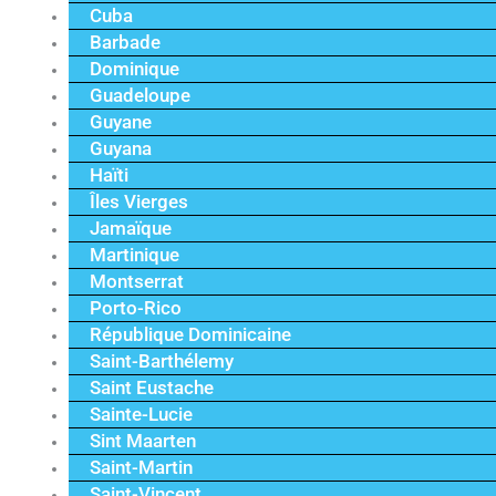
Cuba
Barbade
Dominique
Guadeloupe
Guyane
Guyana
Haïti
Îles Vierges
Jamaïque
Martinique
Montserrat
Porto-Rico
République Dominicaine
Saint-Barthélemy
Saint Eustache
Sainte-Lucie
Sint Maarten
Saint-Martin
Saint-Vincent