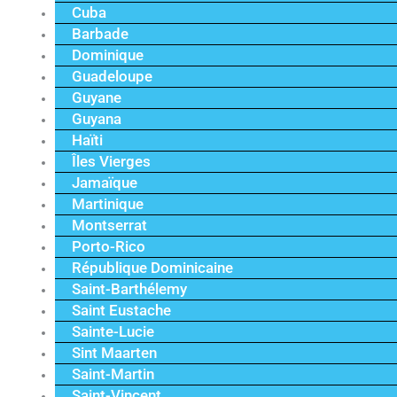
Cuba
Barbade
Dominique
Guadeloupe
Guyane
Guyana
Haïti
Îles Vierges
Jamaïque
Martinique
Montserrat
Porto-Rico
République Dominicaine
Saint-Barthélemy
Saint Eustache
Sainte-Lucie
Sint Maarten
Saint-Martin
Saint-Vincent