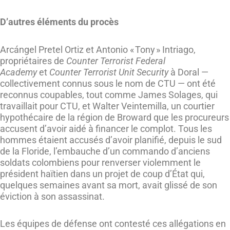
D’autres éléments du procès
Arcángel Pretel Ortiz et Antonio « Tony » Intriago,
propriétaires de
Counter Terrorist Federal
Academy
et
Counter Terrorist Unit Security
à Doral —
collectivement connus sous le nom de CTU — ont été
reconnus coupables, tout comme James Solages, qui
travaillait pour CTU, et Walter Veintemilla, un courtier
hypothécaire de la région de Broward que les procureurs
accusent d’avoir aidé à financer le complot. Tous les
hommes étaient accusés d’avoir planifié, depuis le sud
de la Floride, l’embauche d’un commando d’anciens
soldats colombiens pour renverser violemment le
président haïtien dans un projet de coup d’État qui,
quelques semaines avant sa mort, avait glissé de son
éviction à son assassinat.
Les équipes de défense ont contesté ces allégations en