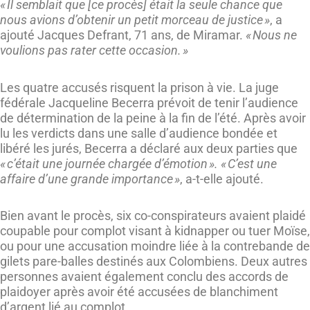
« Il semblait que [ce procès] était la seule chance que
nous avions d’obtenir un petit morceau de justice »
, a
ajouté Jacques Defrant, 71 ans, de Miramar.
« Nous ne
voulions pas rater cette occasion. »
Les quatre accusés risquent la prison à vie. La juge
fédérale Jacqueline Becerra prévoit de tenir l’audience
de détermination de la peine à la fin de l’été. Après avoir
lu les verdicts dans une salle d’audience bondée et
libéré les jurés, Becerra a déclaré aux deux parties que
« c’était une journée chargée d’émotion ». « C’est une
affaire d’une grande importance »
, a-t-elle ajouté.
Bien avant le procès, six co-conspirateurs avaient plaidé
coupable pour complot visant à kidnapper ou tuer Moïse,
ou pour une accusation moindre liée à la contrebande de
gilets pare-balles destinés aux Colombiens. Deux autres
personnes avaient également conclu des accords de
plaidoyer après avoir été accusées de blanchiment
d’argent lié au complot.