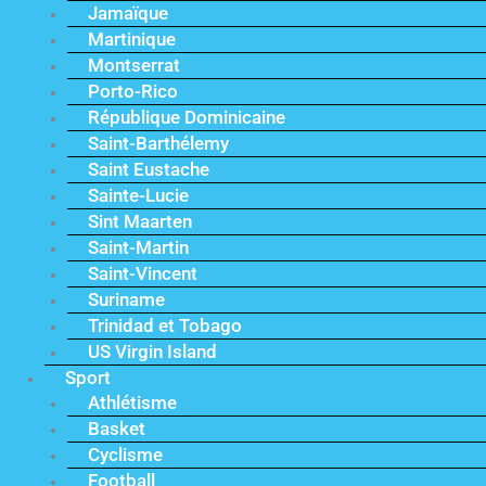
Jamaïque
Martinique
Montserrat
Porto-Rico
République Dominicaine
Saint-Barthélemy
Saint Eustache
Sainte-Lucie
Sint Maarten
Saint-Martin
Saint-Vincent
Suriname
Trinidad et Tobago
US Virgin Island
Sport
Athlétisme
Basket
Cyclisme
Football