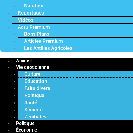
Natation
Reportages
Vidéos
Actu Premium
Bons Plans
Articles Premium
Les Antilles Agricoles
Accueil
Vie quotidienne
Culture
Éducation
Faits divers
Politique
Santé
Sécurité
Zénitudes
Politique
Économie