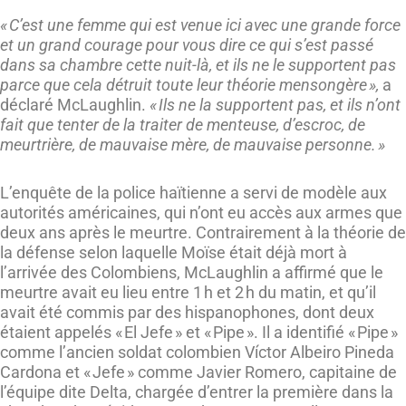
« C’est une femme qui est venue ici avec une grande force
et un grand courage pour vous dire ce qui s’est passé
dans sa chambre cette nuit-là, et ils ne le supportent pas
parce que cela détruit toute leur théorie mensongère »,
a
déclaré McLaughlin.
« Ils ne la supportent pas, et ils n’ont
fait que tenter de la traiter de menteuse, d’escroc, de
meurtrière, de mauvaise mère, de mauvaise personne. »
L’enquête de la police haïtienne a servi de modèle aux
autorités américaines, qui n’ont eu accès aux armes que
deux ans après le meurtre. Contrairement à la théorie de
la défense selon laquelle Moïse était déjà mort à
l’arrivée des Colombiens, McLaughlin a affirmé que le
meurtre avait eu lieu entre 1 h et 2 h du matin, et qu’il
avait été commis par des hispanophones, dont deux
étaient appelés « El Jefe » et « Pipe ». Il a identifié « Pipe »
comme l’ancien soldat colombien Víctor Albeiro Pineda
Cardona et « Jefe » comme Javier Romero, capitaine de
l’équipe dite Delta, chargée d’entrer la première dans la