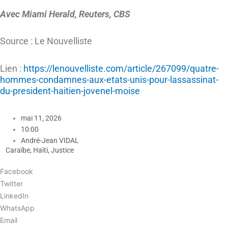
Avec Miami Herald, Reuters, CBS
Source : Le Nouvelliste
Lien :
https://lenouvelliste.com/article/267099/quatre-
hommes-condamnes-aux-etats-unis-pour-lassassinat-
du-president-haitien-jovenel-moise
mai 11, 2026
10:00
André-Jean VIDAL
Caraïbe
,
Haïti
,
Justice
Facebook
Twitter
LinkedIn
WhatsApp
Email