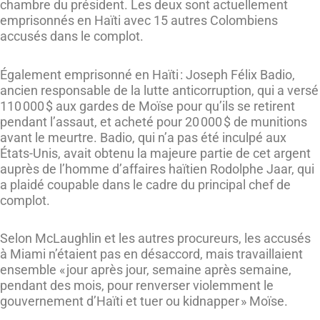
chambre du président. Les deux sont actuellement
emprisonnés en Haïti avec 15 autres Colombiens
accusés dans le complot.
Également emprisonné en Haïti : Joseph Félix Badio,
ancien responsable de la lutte anticorruption, qui a versé
110 000 $ aux gardes de Moïse pour qu’ils se retirent
pendant l’assaut, et acheté pour 20 000 $ de munitions
avant le meurtre. Badio, qui n’a pas été inculpé aux
États-Unis, avait obtenu la majeure partie de cet argent
auprès de l’homme d’affaires haïtien Rodolphe Jaar, qui
a plaidé coupable dans le cadre du principal chef de
complot.
Selon McLaughlin et les autres procureurs, les accusés
à Miami n’étaient pas en désaccord, mais travaillaient
ensemble « jour après jour, semaine après semaine,
pendant des mois, pour renverser violemment le
gouvernement d’Haïti et tuer ou kidnapper » Moïse.