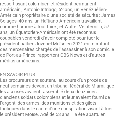
ressortissant colombien et résident permanent
américain ; Antonio Intriago, 62 ans, un Vénézuélien-
Américain propriétaire d’une société de sécurité ; James
Solages, 40 ans, un Haïtiano-Américain travaillant
comme homme à tout faire ; et Walter Veintemilla, 57
ans, un Équatorien-Américain ont été reconnus
coupables vendredi d’avoir comploté pour tuer le
président haïtien Jovenel Moïse en 2021 en recrutant
des mercenaires chargés de l’assassiner à son domicile
de Port-au-Prince, rapportent CBS News et d’autres
médias américains.
EN SAVOIR PLUS
Les procureurs ont soutenu, au cours d’un procès de
neuf semaines devant un tribunal fédéral de Miami, que
les accusés avaient rassemblé deux douzaines
d’anciens soldats colombiens et leur avaient fourni de
l’argent, des armes, des munitions et des gilets
tactiques dans le cadre d’une conspiration visant à tuer
le président Moïse. Âgé de 53 ans, il a été abattu en