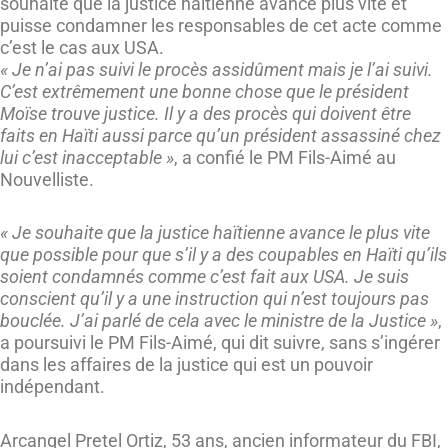
souhaite que la justice haïtienne avance plus vite et
puisse condamner les responsables de cet acte comme
c’est le cas aux USA.
« Je n’ai pas suivi le procès assidûment mais je l’ai suivi.
C’est extrêmement une bonne chose que le président
Moïse trouve justice. Il y a des procès qui doivent être
faits en Haïti aussi parce qu’un président assassiné chez
lui c’est inacceptable »
, a confié le PM Fils-Aimé au
Nouvelliste.
« Je souhaite que la justice haïtienne avance le plus vite
que possible pour que s’il y a des coupables en Haïti qu’ils
soient condamnés comme c’est fait aux USA. Je suis
conscient qu’il y a une instruction qui n’est toujours pas
bouclée. J’ai parlé de cela avec le ministre de la Justice »
,
a poursuivi le PM Fils-Aimé, qui dit suivre, sans s’ingérer
dans les affaires de la justice qui est un pouvoir
indépendant.
Arcangel Pretel Ortiz, 53 ans, ancien informateur du FBI,