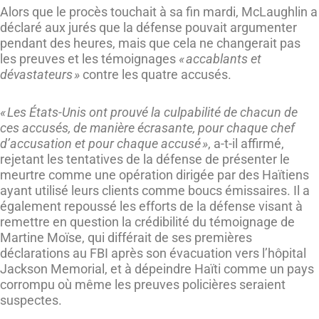
Alors que le procès touchait à sa fin mardi, McLaughlin a
déclaré aux jurés que la défense pouvait argumenter
pendant des heures, mais que cela ne changerait pas
les preuves et les témoignages
« accablants et
dévastateurs »
contre les quatre accusés.
« Les États-Unis ont prouvé la culpabilité de chacun de
ces accusés, de manière écrasante, pour chaque chef
d’accusation et pour chaque accusé »
, a-t-il affirmé,
rejetant les tentatives de la défense de présenter le
meurtre comme une opération dirigée par des Haïtiens
ayant utilisé leurs clients comme boucs émissaires. Il a
également repoussé les efforts de la défense visant à
remettre en question la crédibilité du témoignage de
Martine Moïse, qui différait de ses premières
déclarations au FBI après son évacuation vers l’hôpital
Jackson Memorial, et à dépeindre Haïti comme un pays
corrompu où même les preuves policières seraient
suspectes.