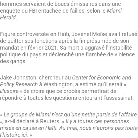
hommes servaient de boucs émissaires dans une
enquête du FBI entachée de failles, selon le
Miami
Herald
.
Figure controversée en Haïti, Jovenel Moïse avait refusé
de quitter ses fonctions après la fin présumée de son
mandat en février 2021. Sa mort a aggravé l’instabilité
politique du pays et déclenché une flambée de violence
des gangs.
Jake Johnston, chercheur au
Center for Economic and
Policy Research
à Washington, a estimé qu’il serait
«
illusoire »
de croire que ce procès permettrait de
répondre à toutes les questions entourant l’assassinat.
« Le groupe de Miami n’est qu’une petite partie de l’affaire
»,
a-t-il déclaré à Reuters.
« Il y a toutes ces personnes
mises en cause en Haïti. Au final, nous n’aurons pas toute
l’histoire ici.
»