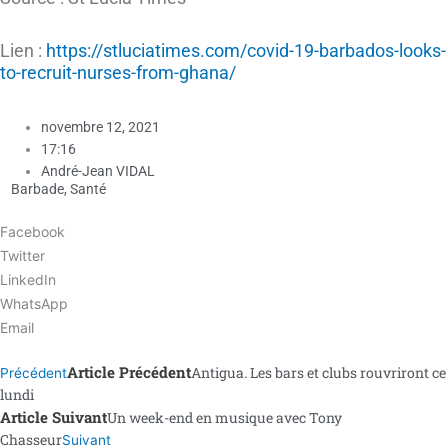
Lien :
https://stluciatimes.com/covid-19-barbados-looks-
to-recruit-nurses-from-ghana/
novembre 12, 2021
17:16
André-Jean VIDAL
Barbade
,
Santé
Facebook
Twitter
LinkedIn
WhatsApp
Email
Article Précédent
Antigua. Les bars et clubs rouvriront ce
Précédent
lundi
Article Suivant
Un week-end en musique avec Tony
Chasseur
Suivant