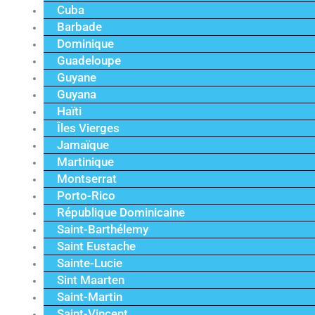
Cuba
Barbade
Dominique
Guadeloupe
Guyane
Guyana
Haïti
Îles Vierges
Jamaïque
Martinique
Montserrat
Porto-Rico
République Dominicaine
Saint-Barthélemy
Saint Eustache
Sainte-Lucie
Sint Maarten
Saint-Martin
Saint-Vincent