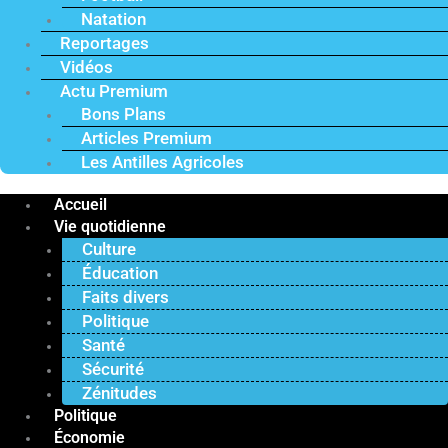
Natation
Reportages
Vidéos
Actu Premium
Bons Plans
Articles Premium
Les Antilles Agricoles
Accueil
Vie quotidienne
Culture
Éducation
Faits divers
Politique
Santé
Sécurité
Zénitudes
Politique
Économie