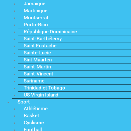
Jamaïque
Martinique
Montserrat
Porto-Rico
République Dominicaine
Saint-Barthélemy
Saint Eustache
Sainte-Lucie
Sint Maarten
Saint-Martin
Saint-Vincent
Suriname
Trinidad et Tobago
US Virgin Island
Sport
Athlétisme
Basket
Cyclisme
Football