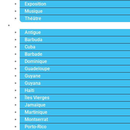
Exposition
Musique
Théâtre
Caraïbe
Antigue
Barbuda
Cuba
Barbade
Dominique
Guadeloupe
Guyane
Guyana
Haïti
Îles Vierges
Jamaïque
Martinique
Montserrat
Porto-Rico