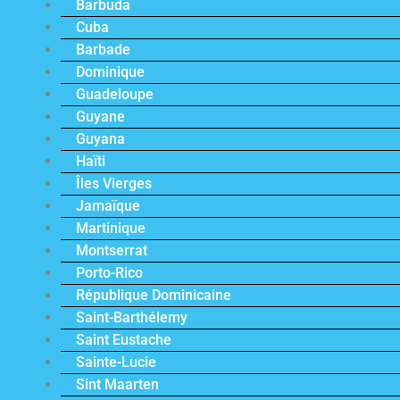
Barbuda
Cuba
Barbade
Dominique
Guadeloupe
Guyane
Guyana
Haïti
Îles Vierges
Jamaïque
Martinique
Montserrat
Porto-Rico
République Dominicaine
Saint-Barthélemy
Saint Eustache
Sainte-Lucie
Sint Maarten