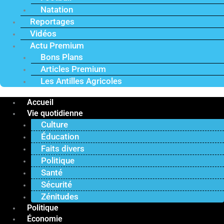
Natation
Reportages
Vidéos
Actu Premium
Bons Plans
Articles Premium
Les Antilles Agricoles
Accueil
Vie quotidienne
Culture
Éducation
Faits divers
Politique
Santé
Sécurité
Zénitudes
Politique
Économie