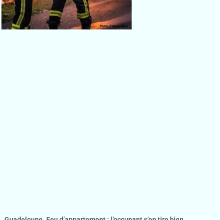
Guadeloupe. Feu d’appartement : l’occupant s’en tire bien