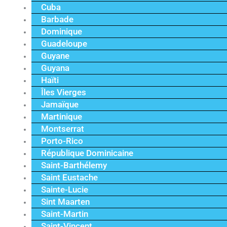
Cuba
Barbade
Dominique
Guadeloupe
Guyane
Guyana
Haïti
Îles Vierges
Jamaïque
Martinique
Montserrat
Porto-Rico
République Dominicaine
Saint-Barthélemy
Saint Eustache
Sainte-Lucie
Sint Maarten
Saint-Martin
Saint-Vincent