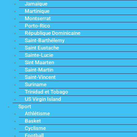
Jamaïque
Martinique
Montserrat
Porto-Rico
République Dominicaine
Saint-Barthélemy
Saint Eustache
Sainte-Lucie
Sint Maarten
Saint-Martin
Saint-Vincent
Suriname
Trinidad et Tobago
US Virgin Island
Sport
Athlétisme
Basket
Cyclisme
Football