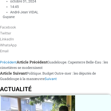
octobre 31, 2024
14:45
André-Jean VIDAL
Guyane
Facebook
Twitter
LinkedIn
WhatsApp
Email
Article Précédent
Guadeloupe. Capesterre Belle-Eau : les
Précédent
cimetières se modernisent
Article Suivant
Politique. Budget Outre-mer : les députés de
Guadeloupe à la manœuvre
Suivant
ACTUALITÉ