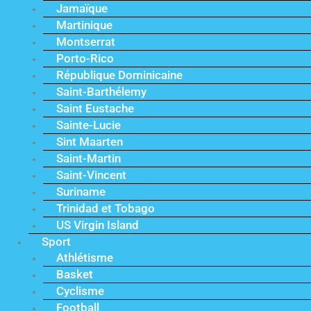
Jamaïque
Martinique
Montserrat
Porto-Rico
République Dominicaine
Saint-Barthélemy
Saint Eustache
Sainte-Lucie
Sint Maarten
Saint-Martin
Saint-Vincent
Suriname
Trinidad et Tobago
US Virgin Island
Sport
Athlétisme
Basket
Cyclisme
Football