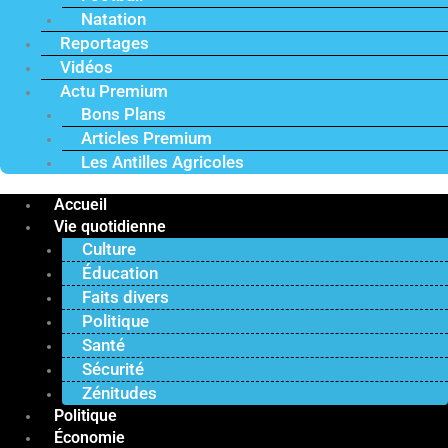
Natation
Reportages
Vidéos
Actu Premium
Bons Plans
Articles Premium
Les Antilles Agricoles
Accueil
Vie quotidienne
Culture
Éducation
Faits divers
Politique
Santé
Sécurité
Zénitudes
Politique
Économie