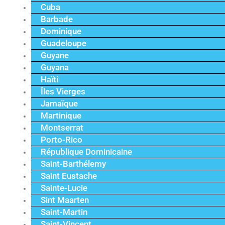
Cuba
Barbade
Dominique
Guadeloupe
Guyane
Guyana
Haïti
Îles Vierges
Jamaïque
Martinique
Montserrat
Porto-Rico
République Dominicaine
Saint-Barthélemy
Saint Eustache
Sainte-Lucie
Sint Maarten
Saint-Martin
Saint-Vincent