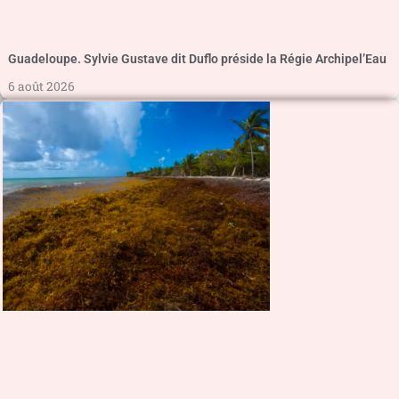
Guadeloupe. Sylvie Gustave dit Duflo préside la Régie Archipel’Eau
6 août 2026