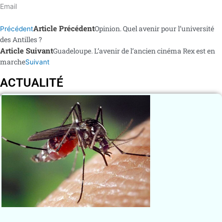
Email
Article Précédent
Opinion. Quel avenir pour l’université
Précédent
des Antilles ?
Article Suivant
Guadeloupe. L’avenir de l’ancien cinéma Rex est en
marche
Suivant
ACTUALITÉ