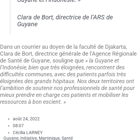
Clara de Bort, directrice de l’ARS de
Guyane
Dans un courrier au doyen de la faculté de Djakarta,
Clara de Bort, directrice générale de l’Agence Régionale
de Santé de Guyane, souligne que
« la Guyane et
l’Indonésie, bien que très éloignées, rencontrent des
difficultés communes, avec des patients parfois très
éloigné
e
s des grands hôpitaux. Nos deux territoires ont
l’ambition de soutenir nos professionnels de santé pour
mieux prendre en charge ces patients et mobiliser les
ressources à bon escient. »
août 24, 2022
08:07
Cécilia LARNEY
Guyane
,
Initiative
,
Martinique
,
Santé