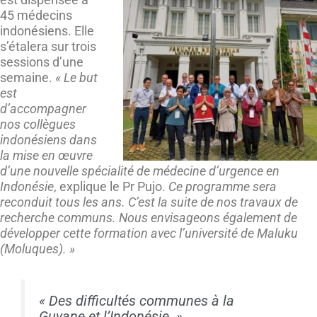
45 médecins
indonésiens. Elle
s’étalera sur trois
sessions d’une
semaine.
« Le but
est
d’accompagner
nos collègues
indonésiens dans
la mise en œuvre
d’une nouvelle spécialité de médecine d’urgence en
Indonésie
, explique le Pr Pujo.
Ce programme sera
reconduit tous les ans. C’est la suite de nos travaux de
recherche communs. Nous envisageons également de
développer cette formation avec l’université de Maluku
(Moluques). »
« Des difficultés communes à la
Guyane et l’Indonésie. »