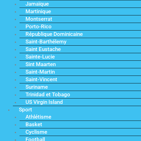
Jamaïque
Martinique
Montserrat
Porto-Rico
République Dominicaine
Saint-Barthélemy
Saint Eustache
Sainte-Lucie
Sint Maarten
Saint-Martin
Saint-Vincent
Suriname
Trinidad et Tobago
US Virgin Island
Sport
Athlétisme
Basket
Cyclisme
Football