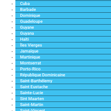
Cuba
Barbade
Dominique
Guadeloupe
Guyane
Guyana
Haïti
Îles Vierges
Jamaïque
Martinique
Montserrat
Porto-Rico
République Dominicaine
Saint-Barthélemy
Saint Eustache
Sainte-Lucie
Sint Maarten
Saint-Martin
Saint-Vincent