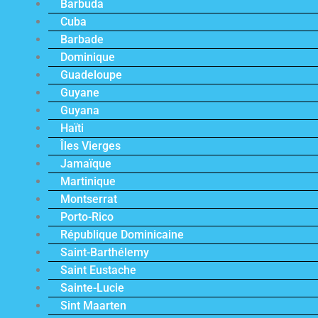
Barbuda
Cuba
Barbade
Dominique
Guadeloupe
Guyane
Guyana
Haïti
Îles Vierges
Jamaïque
Martinique
Montserrat
Porto-Rico
République Dominicaine
Saint-Barthélemy
Saint Eustache
Sainte-Lucie
Sint Maarten