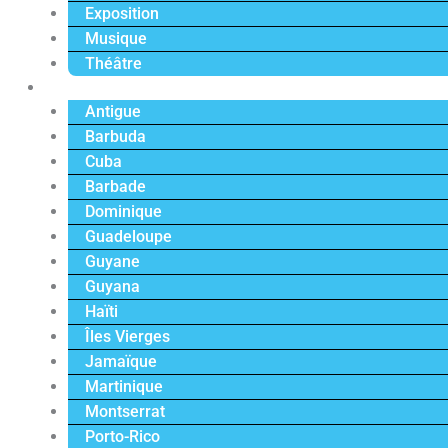
Exposition
Musique
Théâtre
Caraïbe
Antigue
Barbuda
Cuba
Barbade
Dominique
Guadeloupe
Guyane
Guyana
Haïti
Îles Vierges
Jamaïque
Martinique
Montserrat
Porto-Rico