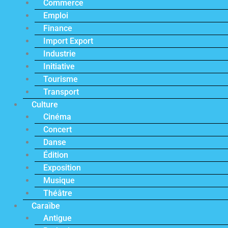
Commerce
Emploi
Finance
Import Export
Industrie
Initiative
Tourisme
Transport
Culture
Cinéma
Concert
Danse
Édition
Exposition
Musique
Théâtre
Caraïbe
Antigue