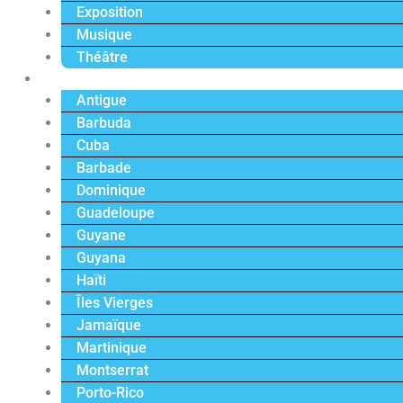
Exposition
Musique
Théâtre
Caraïbe
Antigue
Barbuda
Cuba
Barbade
Dominique
Guadeloupe
Guyane
Guyana
Haïti
Îles Vierges
Jamaïque
Martinique
Montserrat
Porto-Rico