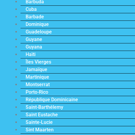
Barbuda
Cuba
Barbade
Dominique
Guadeloupe
Guyane
Guyana
Haïti
Îles Vierges
Jamaïque
Martinique
Montserrat
Porto-Rico
République Dominicaine
Saint-Barthélemy
Saint Eustache
Sainte-Lucie
Sint Maarten