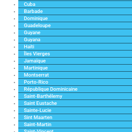
Cuba
Barbade
Dominique
Guadeloupe
Guyane
Guyana
Haïti
Îles Vierges
Jamaïque
Martinique
Montserrat
Porto-Rico
République Dominicaine
Saint-Barthélemy
Saint Eustache
Sainte-Lucie
Sint Maarten
Saint-Martin
Saint-Vincent