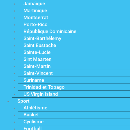
Jamaïque
Martinique
Montserrat
Porto-Rico
République Dominicaine
Saint-Barthélemy
Saint Eustache
Sainte-Lucie
Sint Maarten
Saint-Martin
Saint-Vincent
Suriname
Trinidad et Tobago
US Virgin Island
Sport
Athlétisme
Basket
Cyclisme
Football