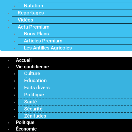
Natation
Reportages
Vidéos
Actu Premium
Bons Plans
Articles Premium
Les Antilles Agricoles
Accueil
Vie quotidienne
Culture
Éducation
Faits divers
Politique
Santé
Sécurité
Zénitudes
Politique
Économie