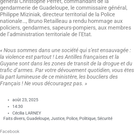
général Christophe Perret, commandant de la
gendarmerie de Guadeloupe, le commissaire général,
Philippe Miziniak, directeur territorial de la Police
nationale…, Bruno Retailleau a rendu hommage aux
policiers, gendarmes, sapeurs-pompiers, aux membres
de l’administration territoriale de l’Etat.
« Nous sommes dans une société qui s’est ensauvagée :
la violence est partout ! Les Antilles françaises et la
Guyane sont dans les zones de transit de la drogue et du
trafic d’armes. Par votre dévouement quotidien, vous êtes
la part lumineuse de ce ministère, les boucliers des
Français ! Ne vous découragez pas. »
août 23, 2025
14:30
Cécilia LARNEY
Faits divers
,
Guadeloupe
,
Justice
,
Police
,
Politique
,
Sécurité
Facebook