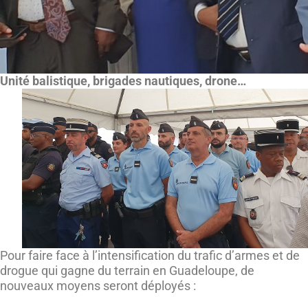
Unité balistique, brigades nautiques, drone…
Pour faire face à l’intensification du trafic d’armes et de
drogue qui gagne du terrain en Guadeloupe, de
nouveaux moyens seront déployés :