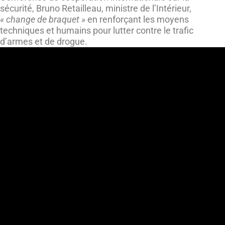
sécurité, Bruno Retailleau, ministre de l’Intérieur,
« change de braquet »
en renforçant les moyens
techniques et humains pour lutter contre le trafic
d’armes et de drogue.