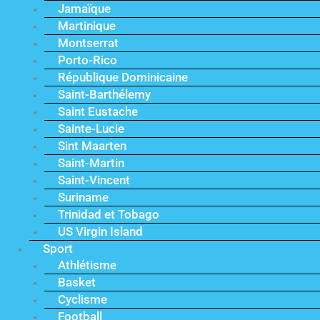
Jamaïque
Martinique
Montserrat
Porto-Rico
République Dominicaine
Saint-Barthélemy
Saint Eustache
Sainte-Lucie
Sint Maarten
Saint-Martin
Saint-Vincent
Suriname
Trinidad et Tobago
US Virgin Island
Sport
Athlétisme
Basket
Cyclisme
Football