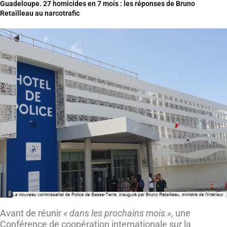
Guadeloupe. 27 homicides en 7 mois : les réponses de Bruno
Retailleau au narcotrafic
Avant de réunir
« dans les prochains mois »
, une
Conférence de coopération internationale sur la