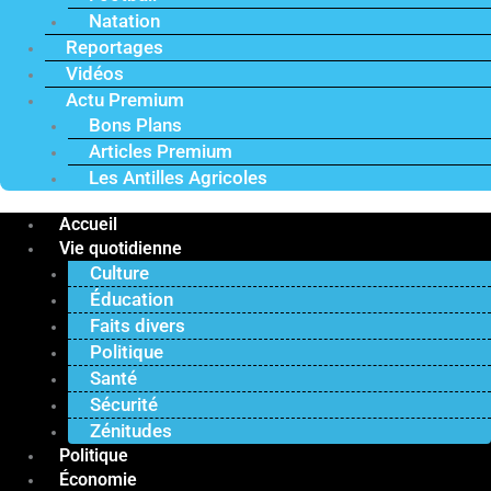
Natation
Reportages
Vidéos
Actu Premium
Bons Plans
Articles Premium
Les Antilles Agricoles
Accueil
Vie quotidienne
Culture
Éducation
Faits divers
Politique
Santé
Sécurité
Zénitudes
Politique
Économie