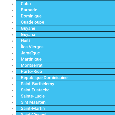
Cuba
Barbade
Dominique
Guadeloupe
Guyane
Guyana
Haïti
Îles Vierges
Jamaïque
Martinique
Montserrat
Porto-Rico
République Dominicaine
Saint-Barthélemy
Saint Eustache
Sainte-Lucie
Sint Maarten
Saint-Martin
Saint-Vincent