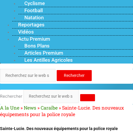
Cyclisme
Football
Natation
Reportages
Vidéos
Actu Premium
Bons Plans
Articles Premium
Les Antilles Agricoles
Rechercher
Rechercher
A la Une
»
News
»
Caraïbe
»
Sainte-Lucie. Des nouveaux
équipements pour la police royale
Sainte-Lucie. Des nouveaux équipements pour la police royale