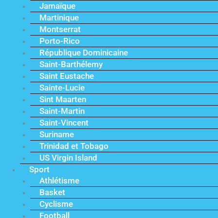
Jamaïque
Martinique
Montserrat
Porto-Rico
République Dominicaine
Saint-Barthélemy
Saint Eustache
Sainte-Lucie
Sint Maarten
Saint-Martin
Saint-Vincent
Suriname
Trinidad et Tobago
US Virgin Island
Sport
Athlétisme
Basket
Cyclisme
Football