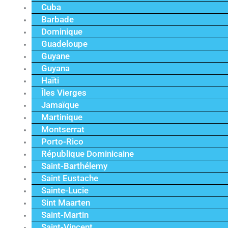
Cuba
Barbade
Dominique
Guadeloupe
Guyane
Guyana
Haïti
Îles Vierges
Jamaïque
Martinique
Montserrat
Porto-Rico
République Dominicaine
Saint-Barthélemy
Saint Eustache
Sainte-Lucie
Sint Maarten
Saint-Martin
Saint-Vincent