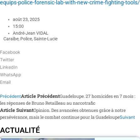
equips-police-forensic-lab-with-new-crime-fighting-tools/
août 23, 2025
15:00
André-Jean VIDAL
Caraïbe
,
Police
,
Sainte-Lucie
Facebook
Twitter
LinkedIn
WhatsApp
Email
Article Précédent
Guadeloupe. 27 homicides en 7 mois :
Précédent
les réponses de Bruno Retailleau au narcotrafic
Article Suivant
Opinion. Des avancées obtenues grâce à notre
persévérance, mais le combat continue pour la Guadeloupe
Suivant
ACTUALITÉ