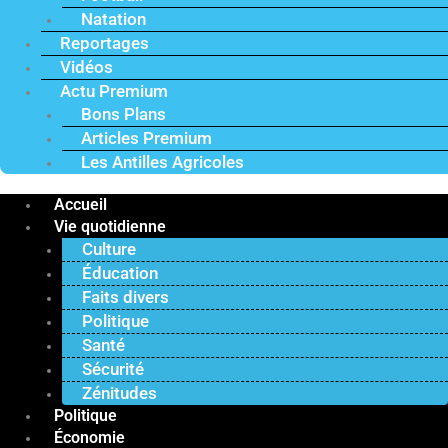
Natation
Reportages
Vidéos
Actu Premium
Bons Plans
Articles Premium
Les Antilles Agricoles
Accueil
Vie quotidienne
Culture
Éducation
Faits divers
Politique
Santé
Sécurité
Zénitudes
Politique
Économie