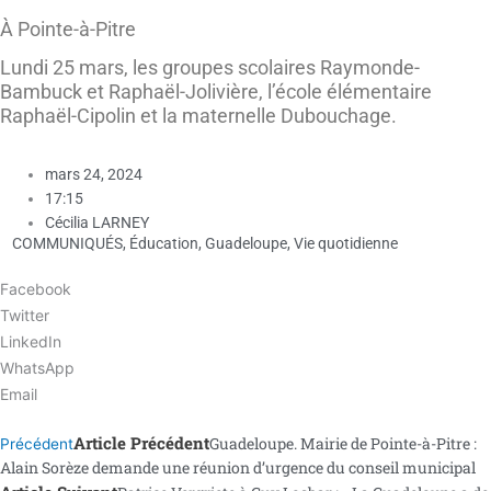
À Pointe-à-Pitre
Lundi 25 mars, les groupes scolaires Raymonde-
Bambuck et Raphaël-Jolivière, l’école élémentaire
Raphaël-Cipolin et la maternelle Dubouchage.
mars 24, 2024
17:15
Cécilia LARNEY
COMMUNIQUÉS
,
Éducation
,
Guadeloupe
,
Vie quotidienne
Facebook
Twitter
LinkedIn
WhatsApp
Email
Article Précédent
Guadeloupe. Mairie de Pointe-à-Pitre :
Précédent
Alain Sorèze demande une réunion d’urgence du conseil municipal