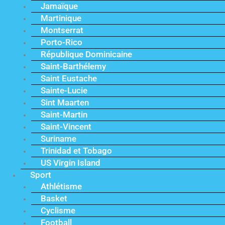
Jamaïque
Martinique
Montserrat
Porto-Rico
République Dominicaine
Saint-Barthélemy
Saint Eustache
Sainte-Lucie
Sint Maarten
Saint-Martin
Saint-Vincent
Suriname
Trinidad et Tobago
US Virgin Island
Sport
Athlétisme
Basket
Cyclisme
Football