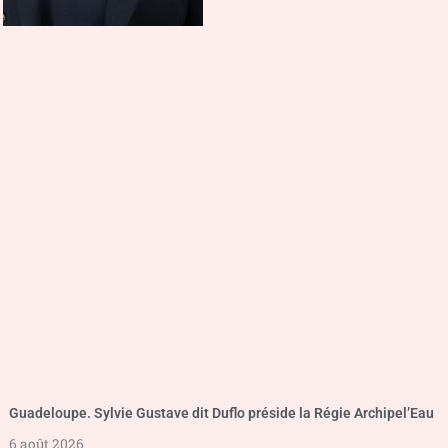
Guadeloupe. Sylvie Gustave dit Duflo préside la Régie Archipel’Eau
6 août 2026