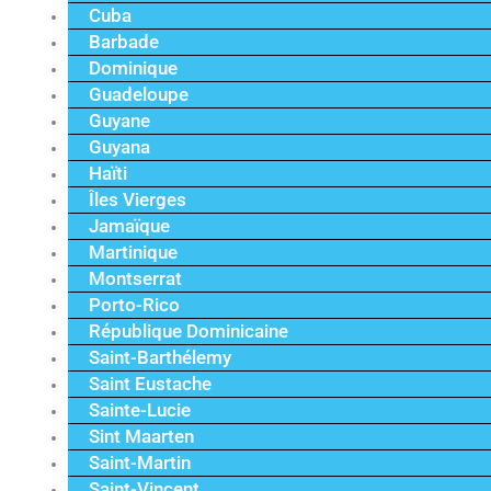
Cuba
Barbade
Dominique
Guadeloupe
Guyane
Guyana
Haïti
Îles Vierges
Jamaïque
Martinique
Montserrat
Porto-Rico
République Dominicaine
Saint-Barthélemy
Saint Eustache
Sainte-Lucie
Sint Maarten
Saint-Martin
Saint-Vincent