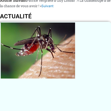
Article Suivant
Patrice Vergriete à Guy Losbar : « La Guadeloupe a de
la chance de vous avoir ! »
Suivant
ACTUALITÉ