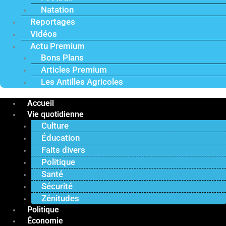
Natation
Reportages
Vidéos
Actu Premium
Bons Plans
Articles Premium
Les Antilles Agricoles
Accueil
Vie quotidienne
Culture
Éducation
Faits divers
Politique
Santé
Sécurité
Zénitudes
Politique
Économie