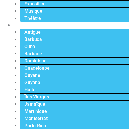
Exposition
Musique
Théâtre
Caraïbe
Antigue
Barbuda
Cuba
Barbade
Dominique
Guadeloupe
Guyane
Guyana
Haïti
Îles Vierges
Jamaïque
Martinique
Montserrat
Porto-Rico