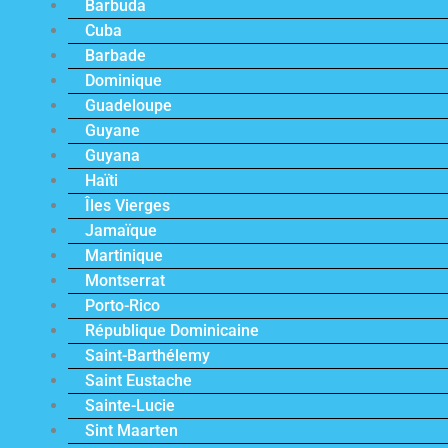
Barbuda
Cuba
Barbade
Dominique
Guadeloupe
Guyane
Guyana
Haïti
Îles Vierges
Jamaïque
Martinique
Montserrat
Porto-Rico
République Dominicaine
Saint-Barthélemy
Saint Eustache
Sainte-Lucie
Sint Maarten