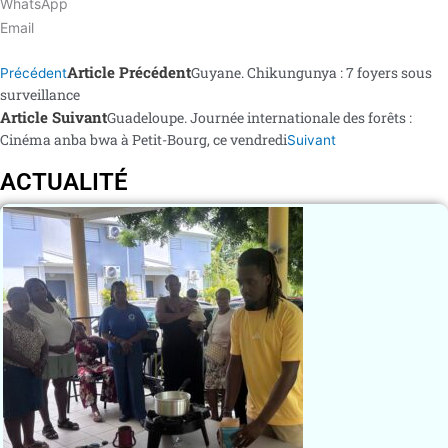
WhatsApp
Email
Article Précédent
Guyane. Chikungunya : 7 foyers sous
Précédent
surveillance
Article Suivant
Guadeloupe. Journée internationale des forêts :
Cinéma anba bwa à Petit-Bourg, ce vendredi
Suivant
ACTUALITÉ