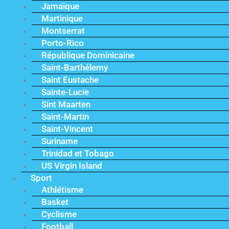
Jamaïque
Martinique
Montserrat
Porto-Rico
République Dominicaine
Saint-Barthélemy
Saint Eustache
Sainte-Lucie
Sint Maarten
Saint-Martin
Saint-Vincent
Suriname
Trinidad et Tobago
US Virgin Island
Sport
Athlétisme
Basket
Cyclisme
Football