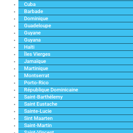
Cuba
Barbade
Dominique
Guadeloupe
Guyane
Guyana
Haïti
Îles Vierges
Jamaïque
Martinique
Montserrat
Porto-Rico
République Dominicaine
Saint-Barthélemy
Saint Eustache
Sainte-Lucie
Sint Maarten
Saint-Martin
Saint-Vincent