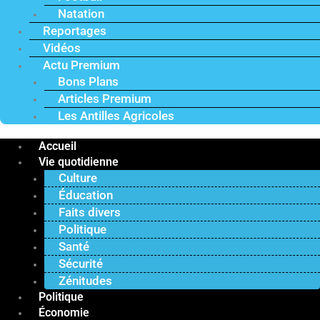
Natation
Reportages
Vidéos
Actu Premium
Bons Plans
Articles Premium
Les Antilles Agricoles
Accueil
Vie quotidienne
Culture
Éducation
Faits divers
Politique
Santé
Sécurité
Zénitudes
Politique
Économie