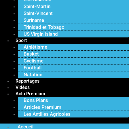
Saint-Martin
Saint-Vincent
Suriname
Trinidad et Tobago
US Virgin Island
Sport
Athlétisme
Basket
Cyclisme
Football
Natation
Reportages
Vidéos
Actu Premium
Bons Plans
Articles Premium
Les Antilles Agricoles
Accueil