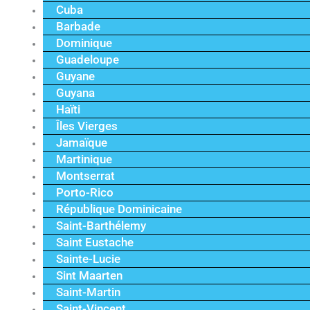
Cuba
Barbade
Dominique
Guadeloupe
Guyane
Guyana
Haïti
Îles Vierges
Jamaïque
Martinique
Montserrat
Porto-Rico
République Dominicaine
Saint-Barthélemy
Saint Eustache
Sainte-Lucie
Sint Maarten
Saint-Martin
Saint-Vincent