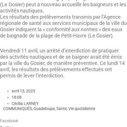
(Le Gosier) peut à nouveau accueillir les baigneurs et les
activités nautiques.
Les résultats des prélèvements transmis par l’Agence
régionale de santé aux services municipaux de la ville du
Gosier indiquent la
« conformité aux normes »
des eaux
de baignade de la plage de Petit-Havre (Le Gosier).
Vendredi 11 avril, un arrêté d’interdiction de pratiquer
des activités nautiques et de se baigner avait été émis
par la ville du Gosier, de manière préventive. Ce lundi 14
avril, les résultats des prélèvements effectués ont
permis de lever l’interdiction.
avril 15, 2025
18:08
Cécilia LARNEY
COMMUNIQUÉS
,
Guadeloupe
,
Santé
,
Vie quotidienne
Facebook