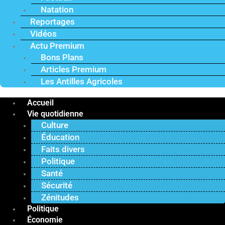
Natation
Reportages
Vidéos
Actu Premium
Bons Plans
Articles Premium
Les Antilles Agricoles
Accueil
Vie quotidienne
Culture
Éducation
Faits divers
Politique
Santé
Sécurité
Zénitudes
Politique
Économie