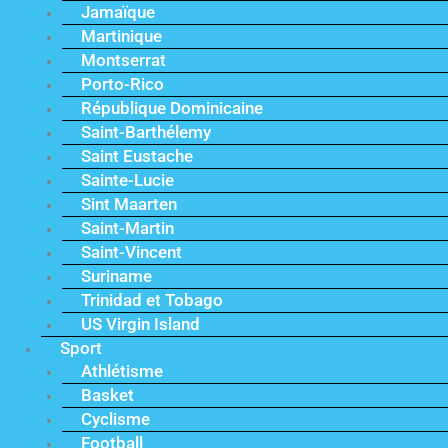
Jamaïque
Martinique
Montserrat
Porto-Rico
République Dominicaine
Saint-Barthélemy
Saint Eustache
Sainte-Lucie
Sint Maarten
Saint-Martin
Saint-Vincent
Suriname
Trinidad et Tobago
US Virgin Island
Sport
Athlétisme
Basket
Cyclisme
Football