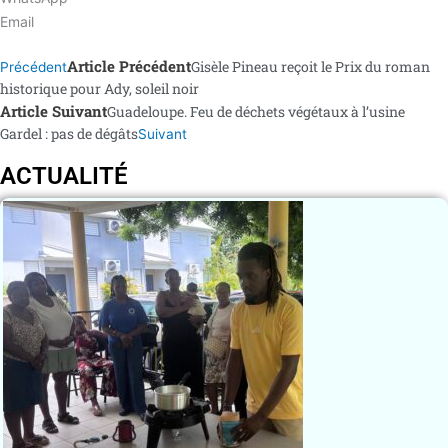
Email
Article Précédent
Gisèle Pineau reçoit le Prix du roman
Précédent
historique pour Ady, soleil noir
Article Suivant
Guadeloupe. Feu de déchets végétaux à l’usine
Gardel : pas de dégâts
Suivant
ACTUALITÉ