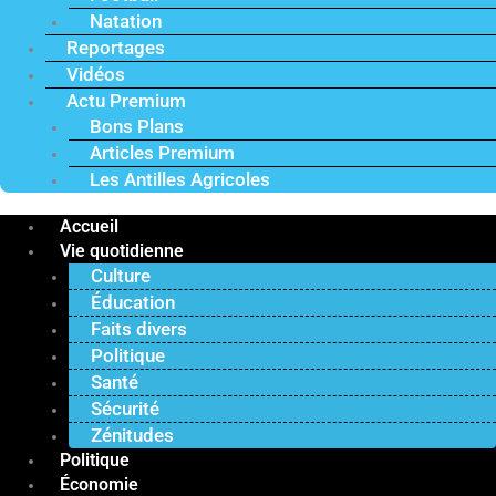
Natation
Reportages
Vidéos
Actu Premium
Bons Plans
Articles Premium
Les Antilles Agricoles
Accueil
Vie quotidienne
Culture
Éducation
Faits divers
Politique
Santé
Sécurité
Zénitudes
Politique
Économie