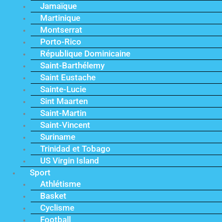
Jamaïque
Martinique
Montserrat
Porto-Rico
République Dominicaine
Saint-Barthélemy
Saint Eustache
Sainte-Lucie
Sint Maarten
Saint-Martin
Saint-Vincent
Suriname
Trinidad et Tobago
US Virgin Island
Sport
Athlétisme
Basket
Cyclisme
Football