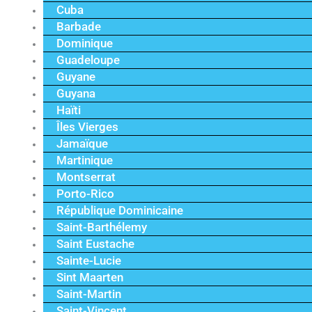
Cuba
Barbade
Dominique
Guadeloupe
Guyane
Guyana
Haïti
Îles Vierges
Jamaïque
Martinique
Montserrat
Porto-Rico
République Dominicaine
Saint-Barthélemy
Saint Eustache
Sainte-Lucie
Sint Maarten
Saint-Martin
Saint-Vincent