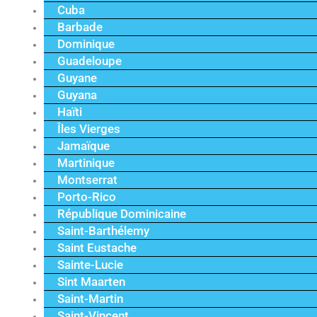
Cuba
Barbade
Dominique
Guadeloupe
Guyane
Guyana
Haïti
Îles Vierges
Jamaïque
Martinique
Montserrat
Porto-Rico
République Dominicaine
Saint-Barthélemy
Saint Eustache
Sainte-Lucie
Sint Maarten
Saint-Martin
Saint-Vincent