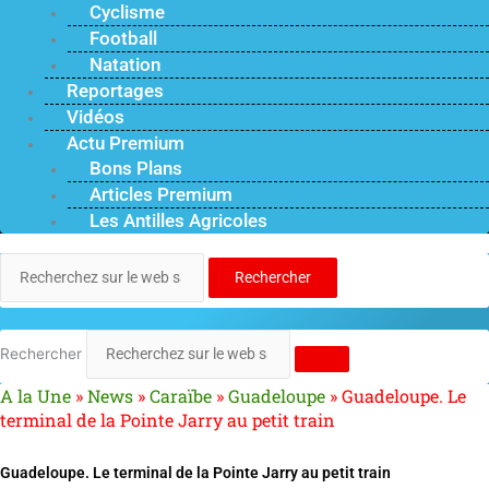
Cyclisme
Football
Natation
Reportages
Vidéos
Actu Premium
Bons Plans
Articles Premium
Les Antilles Agricoles
Rechercher
Rechercher
A la Une
»
News
»
Caraïbe
»
Guadeloupe
»
Guadeloupe. Le
terminal de la Pointe Jarry au petit train
Guadeloupe. Le terminal de la Pointe Jarry au petit train