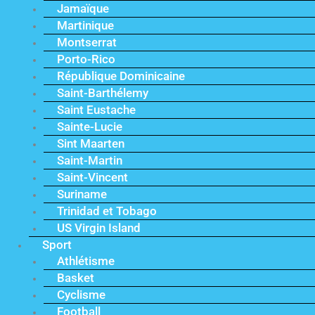
Jamaïque
Martinique
Montserrat
Porto-Rico
République Dominicaine
Saint-Barthélemy
Saint Eustache
Sainte-Lucie
Sint Maarten
Saint-Martin
Saint-Vincent
Suriname
Trinidad et Tobago
US Virgin Island
Sport
Athlétisme
Basket
Cyclisme
Football