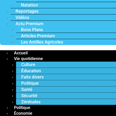
Natation
Reportages
Vidéos
Actu Premium
Bons Plans
Articles Premium
Les Antilles Agricoles
Accueil
Vie quotidienne
Culture
Éducation
Faits divers
Politique
Santé
Sécurité
Zénitudes
Politique
Économie