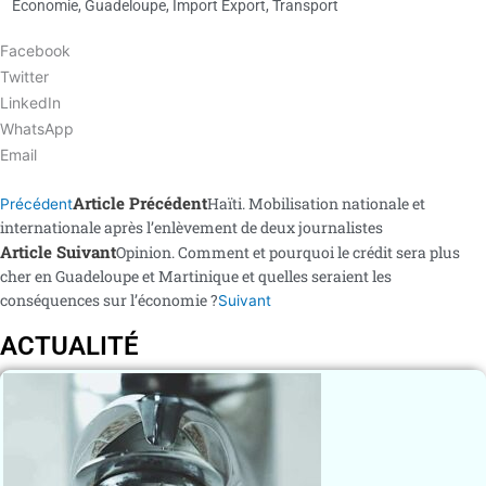
Économie
,
Guadeloupe
,
Import Export
,
Transport
Facebook
Twitter
LinkedIn
WhatsApp
Email
Article Précédent
Haïti. Mobilisation nationale et
Précédent
internationale après l’enlèvement de deux journalistes
Article Suivant
Opinion. Comment et pourquoi le crédit sera plus
cher en Guadeloupe et Martinique et quelles seraient les
conséquences sur l’économie ?
Suivant
ACTUALITÉ