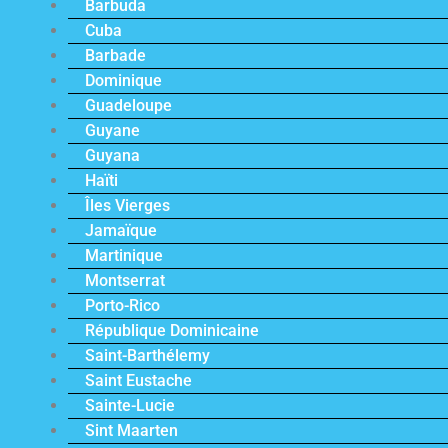
Barbuda
Cuba
Barbade
Dominique
Guadeloupe
Guyane
Guyana
Haïti
Îles Vierges
Jamaïque
Martinique
Montserrat
Porto-Rico
République Dominicaine
Saint-Barthélemy
Saint Eustache
Sainte-Lucie
Sint Maarten