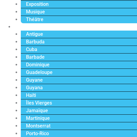
Exposition
Musique
Théâtre
Caraïbe
Antigue
Barbuda
Cuba
Barbade
Dominique
Guadeloupe
Guyane
Guyana
Haïti
Îles Vierges
Jamaïque
Martinique
Montserrat
Porto-Rico