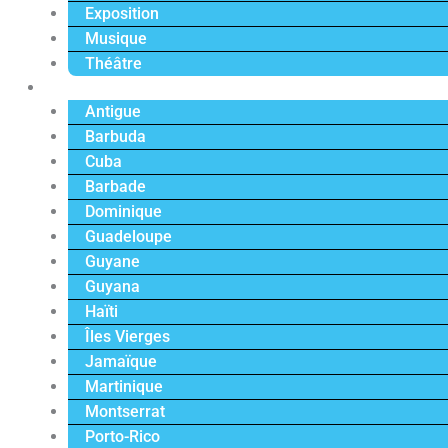
Exposition
Musique
Théâtre
Caraïbe
Antigue
Barbuda
Cuba
Barbade
Dominique
Guadeloupe
Guyane
Guyana
Haïti
Îles Vierges
Jamaïque
Martinique
Montserrat
Porto-Rico