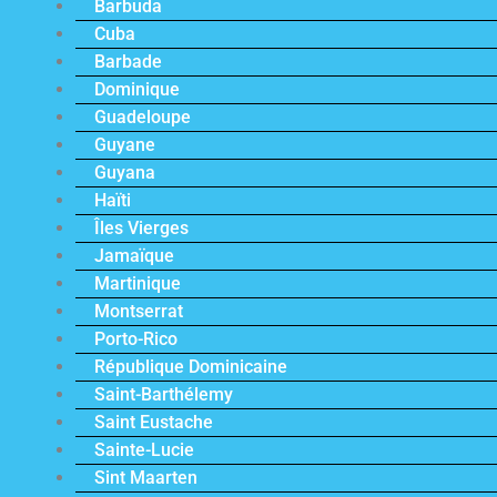
Barbuda
Cuba
Barbade
Dominique
Guadeloupe
Guyane
Guyana
Haïti
Îles Vierges
Jamaïque
Martinique
Montserrat
Porto-Rico
République Dominicaine
Saint-Barthélemy
Saint Eustache
Sainte-Lucie
Sint Maarten