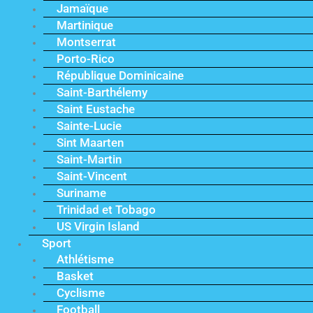
Jamaïque
Martinique
Montserrat
Porto-Rico
République Dominicaine
Saint-Barthélemy
Saint Eustache
Sainte-Lucie
Sint Maarten
Saint-Martin
Saint-Vincent
Suriname
Trinidad et Tobago
US Virgin Island
Sport
Athlétisme
Basket
Cyclisme
Football