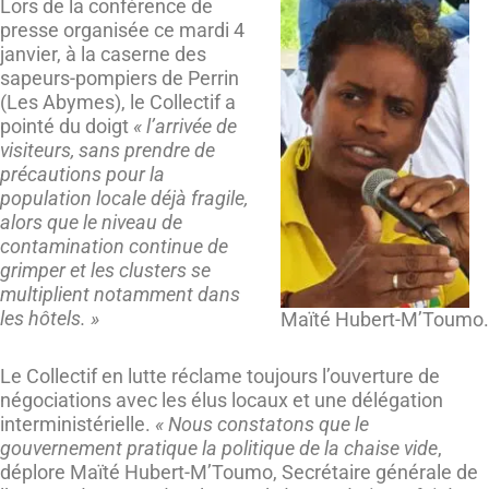
Lors de la conférence de
presse organisée ce mardi 4
janvier, à la caserne des
sapeurs-pompiers de Perrin
(Les Abymes), le Collectif a
pointé du doigt
« l’arrivée de
visiteurs, sans prendre de
précautions pour la
population locale déjà fragile,
alors que le niveau de
contamination continue de
grimper et les clusters se
multiplient notamment dans
les hôtels. »
Maïté Hubert-M’Toumo.
Le Collectif en lutte réclame toujours l’ouverture de
négociations avec les élus locaux et une délégation
interministérielle.
« Nous constatons que le
gouvernement pratique la politique de la chaise vide
,
déplore Maïté Hubert-M’Toumo, Secrétaire générale de