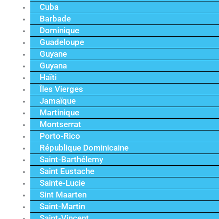
Cuba
Barbade
Dominique
Guadeloupe
Guyane
Guyana
Haïti
Îles Vierges
Jamaïque
Martinique
Montserrat
Porto-Rico
République Dominicaine
Saint-Barthélemy
Saint Eustache
Sainte-Lucie
Sint Maarten
Saint-Martin
Saint-Vincent