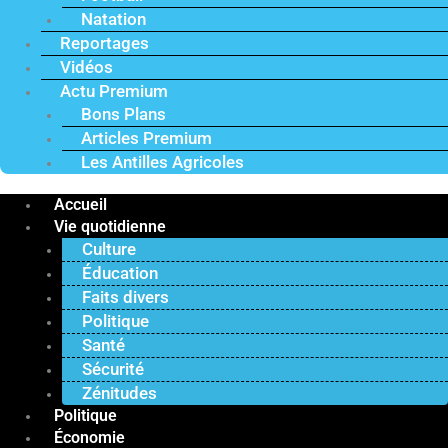
Natation
Reportages
Vidéos
Actu Premium
Bons Plans
Articles Premium
Les Antilles Agricoles
Accueil
Vie quotidienne
Culture
Éducation
Faits divers
Politique
Santé
Sécurité
Zénitudes
Politique
Économie