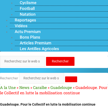
Cyclisme
Football
Natation
Reportages
Vidéos
Actu Premium
Bons Plans
Articles Premium
Les Antilles Agricoles
Rechercher
Rechercher
A la Une
»
News
»
Caraïbe
»
Guadeloupe
»
Guadeloupe. Pour
le Collectif en lutte la mobilisation continue
Guadeloupe. Pour le Collectif en lutte la mobilisation continue