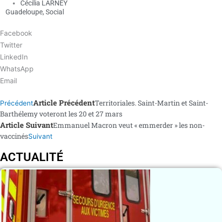
Cécilia LARNEY
Guadeloupe
,
Social
Facebook
Twitter
LinkedIn
WhatsApp
Email
Article Précédent
Territoriales. Saint-Martin et Saint-
Précédent
Barthélemy voteront les 20 et 27 mars
Article Suivant
Emmanuel Macron veut « emmerder » les non-
vaccinés
Suivant
ACTUALITÉ