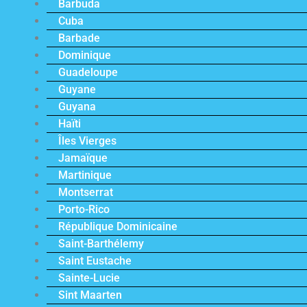
Barbuda
Cuba
Barbade
Dominique
Guadeloupe
Guyane
Guyana
Haïti
Îles Vierges
Jamaïque
Martinique
Montserrat
Porto-Rico
République Dominicaine
Saint-Barthélemy
Saint Eustache
Sainte-Lucie
Sint Maarten