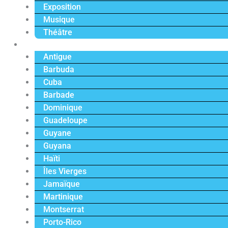
Exposition
Musique
Théâtre
Caraïbe
Antigue
Barbuda
Cuba
Barbade
Dominique
Guadeloupe
Guyane
Guyana
Haïti
Îles Vierges
Jamaïque
Martinique
Montserrat
Porto-Rico