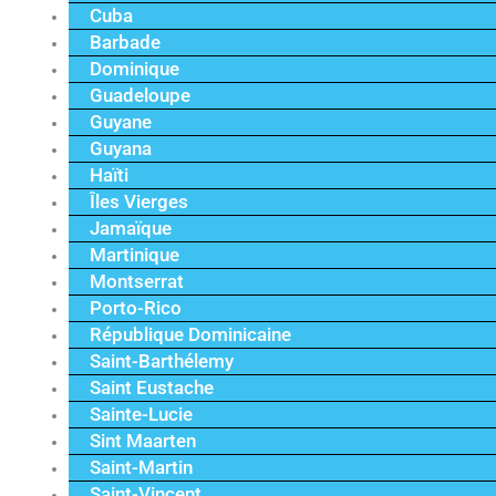
Cuba
Barbade
Dominique
Guadeloupe
Guyane
Guyana
Haïti
Îles Vierges
Jamaïque
Martinique
Montserrat
Porto-Rico
République Dominicaine
Saint-Barthélemy
Saint Eustache
Sainte-Lucie
Sint Maarten
Saint-Martin
Saint-Vincent