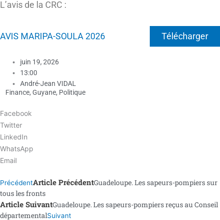
L’avis de la CRC :
AVIS MARIPA-SOULA 2026
Télécharger
juin 19, 2026
13:00
André-Jean VIDAL
Finance
,
Guyane
,
Politique
Facebook
Twitter
LinkedIn
WhatsApp
Email
Article Précédent
Guadeloupe. Les sapeurs-pompiers sur
Précédent
tous les fronts
Article Suivant
Guadeloupe. Les sapeurs-pompiers reçus au Conseil
départemental
Suivant