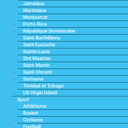
Jamaïque
Martinique
Montserrat
Porto-Rico
République Dominicaine
Saint-Barthélemy
Saint Eustache
Sainte-Lucie
Sint Maarten
Saint-Martin
Saint-Vincent
Suriname
Trinidad et Tobago
US Virgin Island
Sport
Athlétisme
Basket
Cyclisme
Football