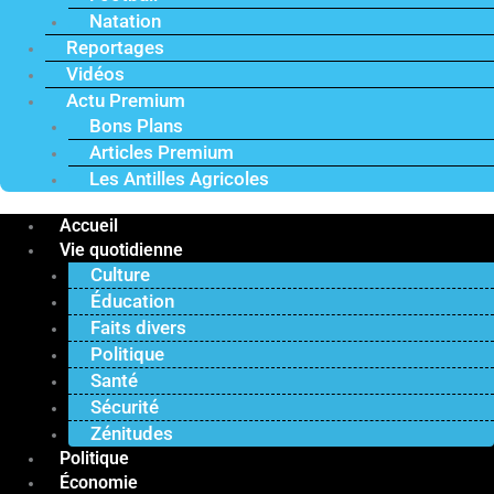
Natation
Reportages
Vidéos
Actu Premium
Bons Plans
Articles Premium
Les Antilles Agricoles
Accueil
Vie quotidienne
Culture
Éducation
Faits divers
Politique
Santé
Sécurité
Zénitudes
Politique
Économie