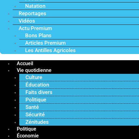
Natation
Reportages
Vidéos
Actu Premium
Bons Plans
Articles Premium
Les Antilles Agricoles
Accueil
Vie quotidienne
Culture
Éducation
Faits divers
Politique
Santé
Sécurité
Zénitudes
Politique
Économie