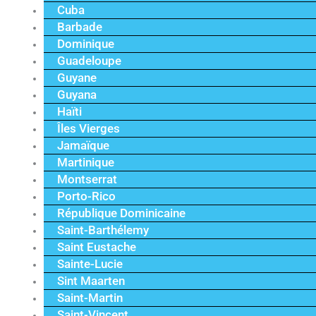
Cuba
Barbade
Dominique
Guadeloupe
Guyane
Guyana
Haïti
Îles Vierges
Jamaïque
Martinique
Montserrat
Porto-Rico
République Dominicaine
Saint-Barthélemy
Saint Eustache
Sainte-Lucie
Sint Maarten
Saint-Martin
Saint-Vincent