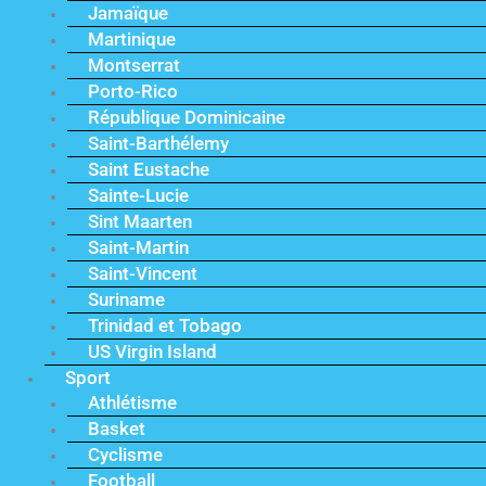
Jamaïque
Martinique
Montserrat
Porto-Rico
République Dominicaine
Saint-Barthélemy
Saint Eustache
Sainte-Lucie
Sint Maarten
Saint-Martin
Saint-Vincent
Suriname
Trinidad et Tobago
US Virgin Island
Sport
Athlétisme
Basket
Cyclisme
Football