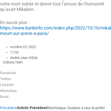
cette mort subite et disent tout l’amour de l’humanité
qu’avait Mikaben.
En savoir plus :
https://www.karibinfo.com/index.php/2022/10/16/mika
meurt-sur-scene-a-paris/
octobre 25, 2022
17:32
André-Jean VIDAL
Culture
,
Haïti
Facebook
Twitter
LinkedIn
WhatsApp
Email
Article Précédent
Martinique. Gazdom a reçu le préfet
Précédent