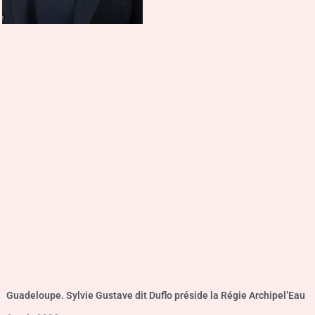
Guadeloupe. Sylvie Gustave dit Duflo préside la Régie Archipel’Eau