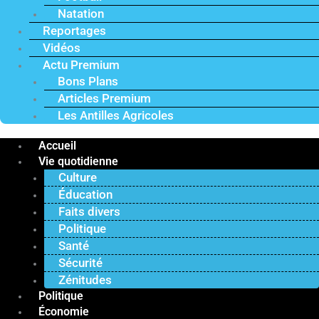
Natation
Reportages
Vidéos
Actu Premium
Bons Plans
Articles Premium
Les Antilles Agricoles
Accueil
Vie quotidienne
Culture
Éducation
Faits divers
Politique
Santé
Sécurité
Zénitudes
Politique
Économie