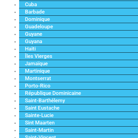
Cuba
Barbade
Dominique
Guadeloupe
Guyane
Guyana
Haïti
Îles Vierges
Jamaïque
Martinique
Montserrat
Porto-Rico
République Dominicaine
Saint-Barthélemy
Saint Eustache
Sainte-Lucie
Sint Maarten
Saint-Martin
Saint-Vincent