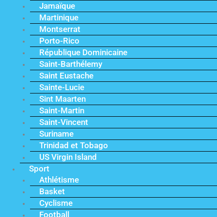
Jamaïque
Martinique
Montserrat
Porto-Rico
République Dominicaine
Saint-Barthélemy
Saint Eustache
Sainte-Lucie
Sint Maarten
Saint-Martin
Saint-Vincent
Suriname
Trinidad et Tobago
US Virgin Island
Sport
Athlétisme
Basket
Cyclisme
Football