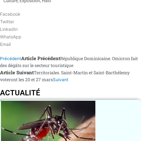
Culture
,
Exposition
,
Haïti
Facebook
Twitter
LinkedIn
WhatsApp
Email
Article Précédent
République Dominicaine. Omicron fait
Précédent
des dégâts sur le secteur touristique
Article Suivant
Territoriales. Saint-Martin et Saint-Barthélemy
voteront les 20 et 27 mars
Suivant
ACTUALITÉ