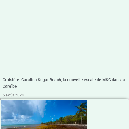
Croisière. Catalina Sugar Beach, la nouvelle escale de MSC dans la
Caraïbe
6 août 2026