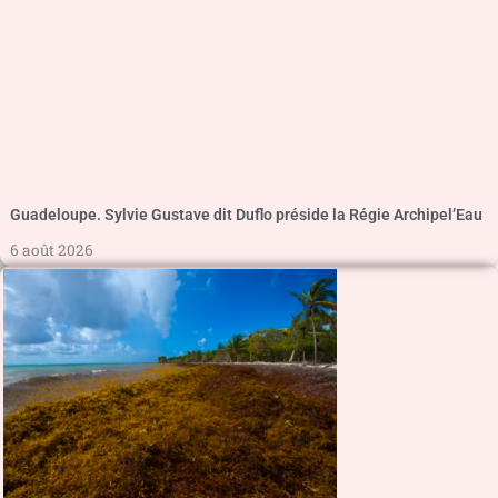
Guadeloupe. Sylvie Gustave dit Duflo préside la Régie Archipel’Eau
6 août 2026