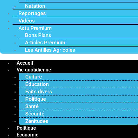
Natation
Reportages
Vidéos
Actu Premium
Bons Plans
Articles Premium
Les Antilles Agricoles
Accueil
Vie quotidienne
Culture
Éducation
Faits divers
Politique
Santé
Sécurité
Zénitudes
Politique
Économie