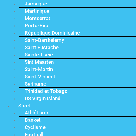
Jamaïque
Martinique
Montserrat
Porto-Rico
République Dominicaine
Saint-Barthélemy
Saint Eustache
Sainte-Lucie
Sint Maarten
Saint-Martin
Saint-Vincent
Suriname
Trinidad et Tobago
US Virgin Island
Sport
Athlétisme
Basket
Cyclisme
Football