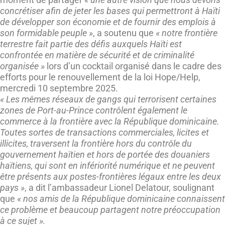
concrétiser afin de jeter les bases qui permettront à Haïti
de développer son économie et de fournir des emplois à
son formidable peuple »
, a soutenu que
« notre frontière
terrestre fait partie des défis auxquels Haïti est
confrontée en matière de sécurité et de criminalité
organisée »
lors d’un cocktail organisé dans le cadre des
efforts pour le renouvellement de la loi Hope/Help,
mercredi 10 septembre 2025.
« Les mêmes réseaux de gangs qui terrorisent certaines
zones de Port-au-Prince contrôlent également le
commerce à la frontière avec la République dominicaine.
Toutes sortes de transactions commerciales, licites et
illicites, traversent la frontière hors du contrôle du
gouvernement haïtien et hors de portée des douaniers
haïtiens, qui sont en infériorité numérique et ne peuvent
être présents aux postes-frontières légaux entre les deux
pays »
, a dit l’ambassadeur Lionel Delatour, soulignant
que
« nos amis de la République dominicaine connaissent
ce problème et beaucoup partagent notre préoccupation
à ce sujet ».