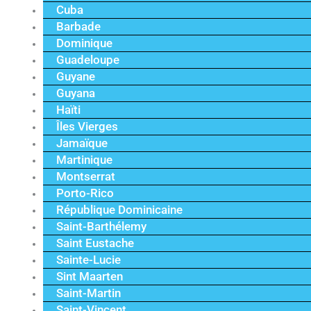
Cuba
Barbade
Dominique
Guadeloupe
Guyane
Guyana
Haïti
Îles Vierges
Jamaïque
Martinique
Montserrat
Porto-Rico
République Dominicaine
Saint-Barthélemy
Saint Eustache
Sainte-Lucie
Sint Maarten
Saint-Martin
Saint-Vincent