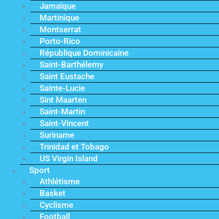
Jamaïque
Martinique
Montserrat
Porto-Rico
République Dominicaine
Saint-Barthélemy
Saint Eustache
Sainte-Lucie
Sint Maarten
Saint-Martin
Saint-Vincent
Suriname
Trinidad et Tobago
US Virgin Island
Sport
Athlétisme
Basket
Cyclisme
Football