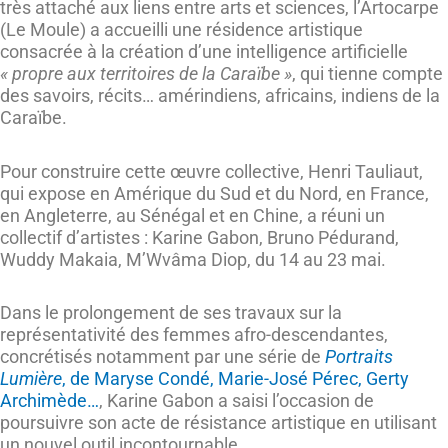
très attaché aux liens entre arts et sciences, l’Artocarpe
(Le Moule) a accueilli une résidence artistique
consacrée à la création d’une intelligence artificielle
« propre aux territoires de la Caraïbe »
, qui tienne compte
des savoirs, récits… amérindiens, africains, indiens de la
Caraïbe.
Pour construire cette œuvre collective, Henri Tauliaut,
qui expose en Amérique du Sud et du Nord, en France,
en Angleterre, au Sénégal et en Chine, a réuni un
collectif d’artistes : Karine Gabon, Bruno Pédurand,
Wuddy Makaia, M’Wvâma Diop, du 14 au 23 mai.
Dans le prolongement de ses travaux sur la
représentativité des femmes afro-descendantes,
concrétisés notamment par une série de
Portraits
Lumière
, de Maryse Condé, Marie-José Pérec, Gerty
Archimède…
, Karine Gabon a saisi l’occasion de
poursuivre son acte de résistance artistique en utilisant
un nouvel outil incontournable.