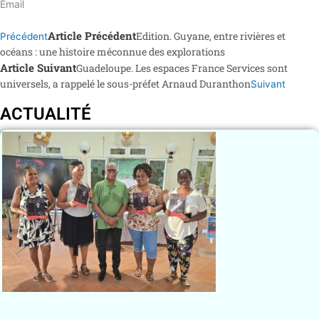
Email
Article Précédent
Edition. Guyane, entre rivières et
Précédent
océans : une histoire méconnue des explorations
Article Suivant
Guadeloupe. Les espaces France Services sont
universels, a rappelé le sous-préfet Arnaud Duranthon
Suivant
ACTUALITÉ