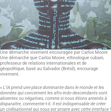
Une démarche vivement encouragée par Carlos Moore
Une démarche que Carlos Moore, ethnologue cubain,
professeur de relations internationales et de
géopolitique, basé au Salvador (Brésil), encourage
vivement.
« L’IA prend une place dominante dans le monde et les
données qui concernent les afro-indo-descendants sont
absentes ou négatives, comme si nous étions amenés à
disparaître
, commente-t-il.
Il est indispensable de créer
un civilisationnel qui nous est propre avec cette interface !