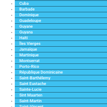
Cuba
Barbade
Dominique
Guadeloupe
Guyane
Guyana
Haïti
Îles Vierges
Jamaïque
Martinique
Montserrat
Porto-Rico
République Dominicaine
Saint-Barthélemy
Saint Eustache
Sainte-Lucie
Sint Maarten
Saint-Martin
Saint-Vincent