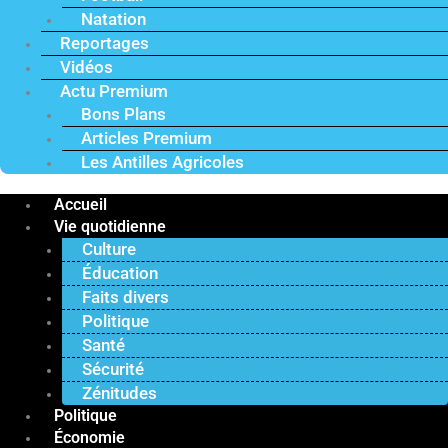
Natation
Reportages
Vidéos
Actu Premium
Bons Plans
Articles Premium
Les Antilles Agricoles
Accueil
Vie quotidienne
Culture
Éducation
Faits divers
Politique
Santé
Sécurité
Zénitudes
Politique
Économie