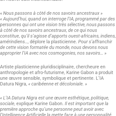
«
Nous passons à côté de nos savoirs ancestraux »
« Aujourd’hui, quand on interroge l’IA, programmé par des
personnes qui ont une vision très sélective, nous passons
à côté de nos savoirs ancestraux, de ce qui nous
constitue
,
qu’il s’agisse d’apports ouest-africains, indiens,
amérindiens…,
déplore la plasticienne.
Pour s’affranchir
de cette vision formatée du monde, nous devons nous
approprier l’IA avec nos cosmogonies, nos savoirs… »
Artiste plasticienne pluridisciplinaire, chercheure en
anthropologie et afro-futurisme, Karine Gabon a produit
une œuvre sensible, symbolique et pertinente. L’IA
Datura Nigra,
« caribéenne et décoloniale. »
« L’IA Datura Nigra est une œuvre esthétique, politique,
sociale
, explique Karine Gabon.
Il est important que la
première approche qu’une personne peut avoir avec
l’Intelligence Artificielle la mette face à une personnalité