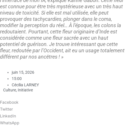
l’interface de mon IA,
explique Karine Gabon.
Cette fleur
est connue pour être très mystérieuse avec un très haut
niveau de toxicité. Si elle est mal utilisée, elle peut
provoquer des
tachycardies,
plonger dans le coma,
modifier la perception du réel… À l’époque, les colons la
redoutaient. Pourtant, cette fleur originaire d’Inde est
considérée comme une fleur sacrée avec un haut
potentiel de guérison. Je trouve intéressant que cette
fleur, redoutée par l’Occident, ait eu un usage totalement
différent par nos ancêtres ! »
juin 15, 2026
15:00
Cécilia LARNEY
Culture
,
Initiative
Facebook
Twitter
LinkedIn
WhatsApp