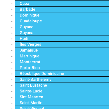
Cuba
Barbade
Dominique
Guadeloupe
Guyane
Guyana
Haïti
Îles Vierges
Jamaïque
Martinique
Montserrat
Porto-Rico
République Dominicaine
Saint-Barthélemy
Saint Eustache
Sainte-Lucie
Sint Maarten
Saint-Martin
Saint-Vincent