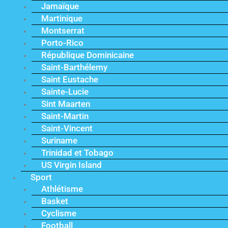
Jamaïque
Martinique
Montserrat
Porto-Rico
République Dominicaine
Saint-Barthélemy
Saint Eustache
Sainte-Lucie
Sint Maarten
Saint-Martin
Saint-Vincent
Suriname
Trinidad et Tobago
US Virgin Island
Sport
Athlétisme
Basket
Cyclisme
Football