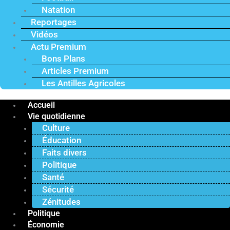
Natation
Reportages
Vidéos
Actu Premium
Bons Plans
Articles Premium
Les Antilles Agricoles
Accueil
Vie quotidienne
Culture
Éducation
Faits divers
Politique
Santé
Sécurité
Zénitudes
Politique
Économie