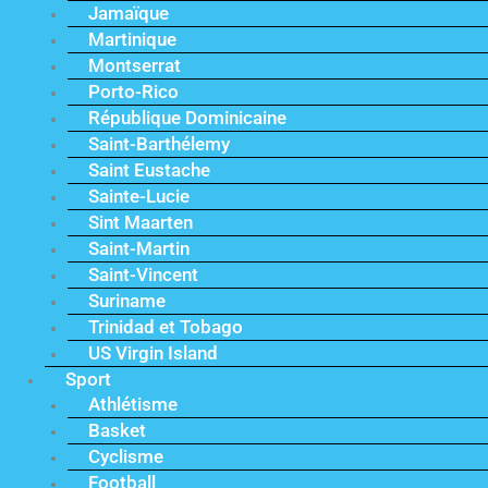
Jamaïque
Martinique
Montserrat
Porto-Rico
République Dominicaine
Saint-Barthélemy
Saint Eustache
Sainte-Lucie
Sint Maarten
Saint-Martin
Saint-Vincent
Suriname
Trinidad et Tobago
US Virgin Island
Sport
Athlétisme
Basket
Cyclisme
Football