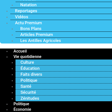
Natation
Reportages
Vidéos
Actu Premium
Bons Plans
Articles Premium
Les Antilles Agricoles
Accueil
Vie quotidienne
Culture
Éducation
Faits divers
Politique
Santé
Sécurité
Zénitudes
Politique
Économie