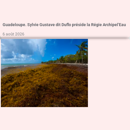
Guadeloupe. Sylvie Gustave dit Duflo préside la Régie Archipel’Eau
6 août 2026