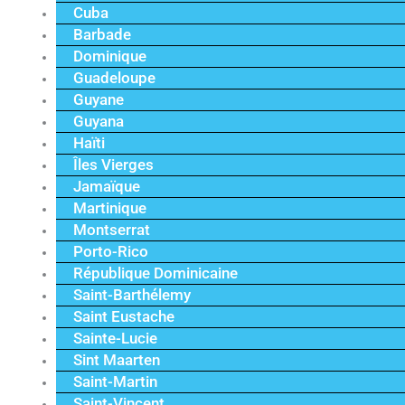
Cuba
Barbade
Dominique
Guadeloupe
Guyane
Guyana
Haïti
Îles Vierges
Jamaïque
Martinique
Montserrat
Porto-Rico
République Dominicaine
Saint-Barthélemy
Saint Eustache
Sainte-Lucie
Sint Maarten
Saint-Martin
Saint-Vincent