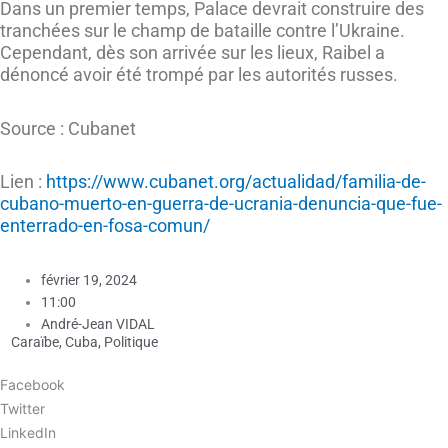
Dans un premier temps, Palace devrait construire des
tranchées sur le champ de bataille contre l’Ukraine.
Cependant, dès son arrivée sur les lieux, Raibel a
dénoncé avoir été trompé par les autorités russes.
Source : Cubanet
Lien :
https://www.cubanet.org/actualidad/familia-de-
cubano-muerto-en-guerra-de-ucrania-denuncia-que-fue-
enterrado-en-fosa-comun/
février 19, 2024
11:00
André-Jean VIDAL
Caraïbe
,
Cuba
,
Politique
Facebook
Twitter
LinkedIn