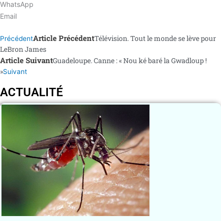
WhatsApp
Email
Article Précédent
Télévision. Tout le monde se lève pour
Précédent
LeBron James
Article Suivant
Guadeloupe. Canne : « Nou ké baré la Gwadloup !
»
Suivant
ACTUALITÉ