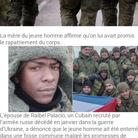
La mère du jeune homme affirme qu’on lui avait promis
le rapatriement du corps.
L’épouse de Raibel Palacio, un Cubain recruté par
l’armée russe décédé en janvier dans la guerre
d’Ukraine, a dénoncé que le jeune homme ait été enterré
dans une fosse commune malgré les promesses de