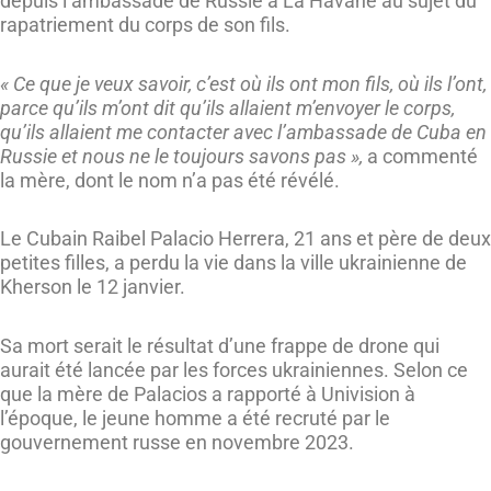
depuis l’ambassade de Russie à La Havane au sujet du
rapatriement du corps de son fils.
« Ce que je veux savoir, c’est où ils ont mon fils, où ils l’ont,
parce qu’ils m’ont dit qu’ils allaient m’envoyer le corps,
qu’ils allaient me contacter avec l’ambassade de Cuba en
Russie et nous ne le toujours savons pas »,
a commenté
la mère, dont le nom n’a pas été révélé.
Le Cubain Raibel Palacio Herrera, 21 ans et père de deux
petites filles, a perdu la vie dans la ville ukrainienne de
Kherson le 12 janvier.
Sa mort serait le résultat d’une frappe de drone qui
aurait été lancée par les forces ukrainiennes. Selon ce
que la mère de Palacios a rapporté à Univision à
l’époque, le jeune homme a été recruté par le
gouvernement russe en novembre 2023.