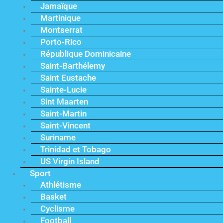
Jamaïque
Martinique
Montserrat
Porto-Rico
République Dominicaine
Saint-Barthélemy
Saint Eustache
Sainte-Lucie
Sint Maarten
Saint-Martin
Saint-Vincent
Suriname
Trinidad et Tobago
US Virgin Island
Sport
Athlétisme
Basket
Cyclisme
Football