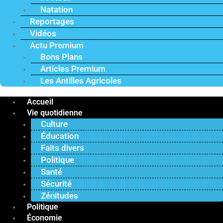
Natation
Reportages
Vidéos
Actu Premium
Bons Plans
Articles Premium
Les Antilles Agricoles
Accueil
Vie quotidienne
Culture
Éducation
Faits divers
Politique
Santé
Sécurité
Zénitudes
Politique
Économie