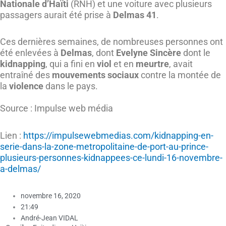
Nationale d’Haïti
(RNH) et une voiture avec plusieurs
passagers aurait été prise à
Delmas 41
.
Ces dernières semaines, de nombreuses personnes ont
été enlevées à
Delmas
, dont
Evelyne Sincère
dont le
kidnapping
, qui a fini en
viol
et en
meurtre
, avait
entraîné des
mouvements sociaux
contre la montée de
la
violence
dans le pays.
Source : Impulse web média
Lien :
https://impulsewebmedias.com/kidnapping-en-
serie-dans-la-zone-metropolitaine-de-port-au-prince-
plusieurs-personnes-kidnappees-ce-lundi-16-novembre-
a-delmas/
novembre 16, 2020
21:49
André-Jean VIDAL