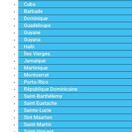
Cuba
Barbade
Dominique
Guadeloupe
Guyane
Guyana
Haïti
Îles Vierges
Jamaïque
Martinique
Montserrat
Porto-Rico
République Dominicaine
Saint-Barthélemy
Saint Eustache
Sainte-Lucie
Sint Maarten
Saint-Martin
Saint-Vincent