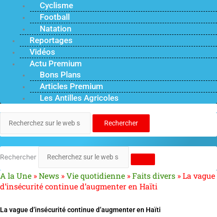
Cyclisme
Football
Natation
Reportages
Vidéos
Actu Premium
Bons Plans
Articles Premium
Les Antilles Agricoles
Rechercher
Rechercher
A la Une
»
News
»
Vie quotidienne
»
Faits divers
»
La vague
d’insécurité continue d’augmenter en Haïti
La vague d’insécurité continue d’augmenter en Haïti