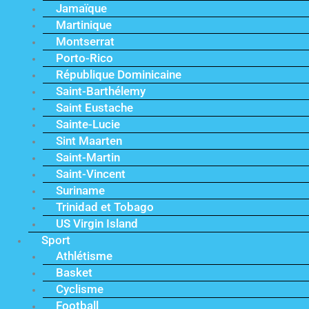
Jamaïque
Martinique
Montserrat
Porto-Rico
République Dominicaine
Saint-Barthélemy
Saint Eustache
Sainte-Lucie
Sint Maarten
Saint-Martin
Saint-Vincent
Suriname
Trinidad et Tobago
US Virgin Island
Sport
Athlétisme
Basket
Cyclisme
Football