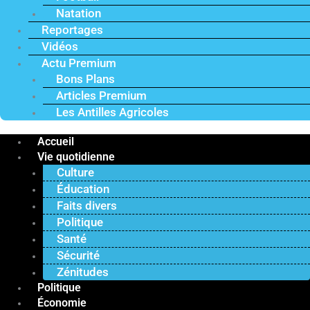
Natation
Reportages
Vidéos
Actu Premium
Bons Plans
Articles Premium
Les Antilles Agricoles
Accueil
Vie quotidienne
Culture
Éducation
Faits divers
Politique
Santé
Sécurité
Zénitudes
Politique
Économie