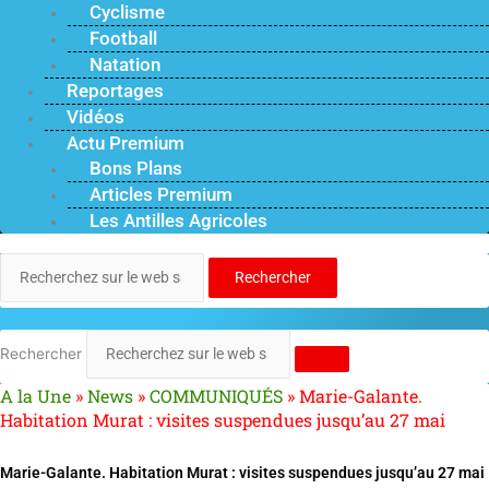
Cyclisme
Football
Natation
Reportages
Vidéos
Actu Premium
Bons Plans
Articles Premium
Les Antilles Agricoles
Rechercher
Rechercher
A la Une
»
News
»
COMMUNIQUÉS
»
Marie-Galante.
Habitation Murat : visites suspendues jusqu’au 27 mai
Marie-Galante. Habitation Murat : visites suspendues jusqu’au 27 mai