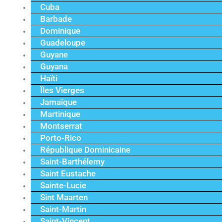
Cuba
Barbade
Dominique
Guadeloupe
Guyane
Guyana
Haïti
Îles Vierges
Jamaïque
Martinique
Montserrat
Porto-Rico
République Dominicaine
Saint-Barthélemy
Saint Eustache
Sainte-Lucie
Sint Maarten
Saint-Martin
Saint-Vincent