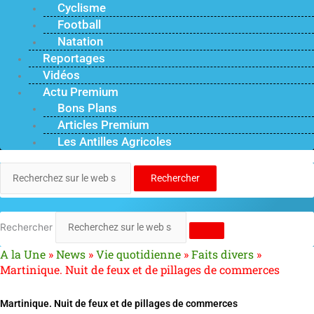
Cyclisme
Football
Natation
Reportages
Vidéos
Actu Premium
Bons Plans
Articles Premium
Les Antilles Agricoles
Rechercher
Rechercher
A la Une
»
News
»
Vie quotidienne
»
Faits divers
»
Martinique. Nuit de feux et de pillages de commerces
Martinique. Nuit de feux et de pillages de commerces