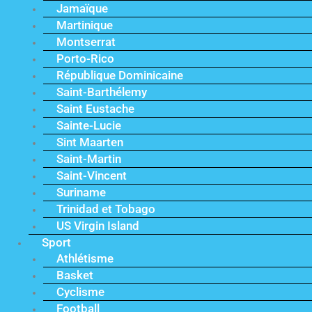
Jamaïque
Martinique
Montserrat
Porto-Rico
République Dominicaine
Saint-Barthélemy
Saint Eustache
Sainte-Lucie
Sint Maarten
Saint-Martin
Saint-Vincent
Suriname
Trinidad et Tobago
US Virgin Island
Sport
Athlétisme
Basket
Cyclisme
Football