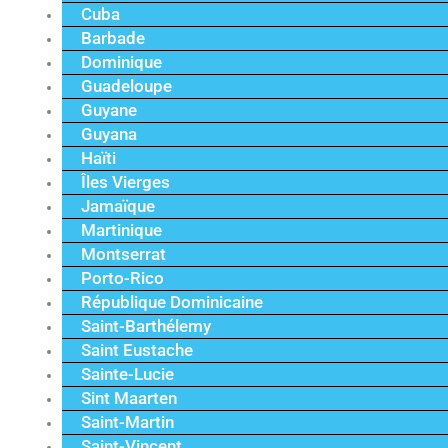
Cuba
Barbade
Dominique
Guadeloupe
Guyane
Guyana
Haïti
Îles Vierges
Jamaïque
Martinique
Montserrat
Porto-Rico
République Dominicaine
Saint-Barthélemy
Saint Eustache
Sainte-Lucie
Sint Maarten
Saint-Martin
Saint-Vincent