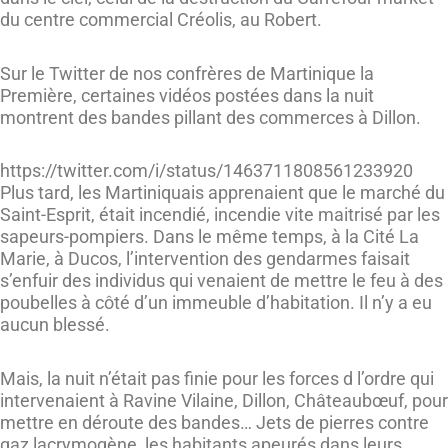
du centre commercial Créolis, au Robert.
Sur le Twitter de nos confrères de Martinique la
Première, certaines vidéos postées dans la nuit
montrent des bandes pillant des commerces à Dillon.
https://twitter.com/i/status/1463711808561233920
Plus tard, les Martiniquais apprenaient que le marché du
Saint-Esprit, était incendié, incendie vite maitrisé par les
sapeurs-pompiers. Dans le même temps, à la Cité La
Marie, à Ducos, l’intervention des gendarmes faisait
s’enfuir des individus qui venaient de mettre le feu à des
poubelles à côté d’un immeuble d’habitation. Il n’y a eu
aucun blessé.
Mais, la nuit n’était pas finie pour les forces d l’ordre qui
intervenaient à Ravine Vilaine, Dillon, Châteaubœuf, pour
mettre en déroute des bandes… Jets de pierres contre
gaz lacrymogène, les habitants apeurés dans leurs