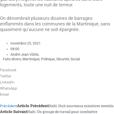
logements, toute une nuit de terreur.
On dénombrait plusieurs dizaines de barrages
enflammés dans les communes de la Martinique, sans
quasiment qu’aucune ne soit épargnée.
novembre 25, 2021
08:00
André-Jean VIDAL
Faits divers
,
Martinique
,
Politique
,
Sécurité
,
Social
Facebook
Twitter
LinkedIn
WhatsApp
Email
Article Précédent
Haïti. Huit nouveaux ministres investis
Précédent
Article Suivant
Haïti. Un groupe de travail pour combattre