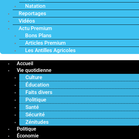
Natation
Reportages
Vidéos
Actu Premium
Bons Plans
Articles Premium
Les Antilles Agricoles
Accueil
Vie quotidienne
Culture
Éducation
Faits divers
Politique
Santé
Sécurité
Zénitudes
Politique
Économie