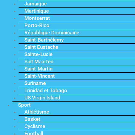
Jamaïque
Martinique
Montserrat
Porto-Rico
République Dominicaine
Saint-Barthélemy
Saint Eustache
Sainte-Lucie
Sint Maarten
Saint-Martin
Saint-Vincent
Suriname
Trinidad et Tobago
US Virgin Island
Sport
Athlétisme
Basket
Cyclisme
Football