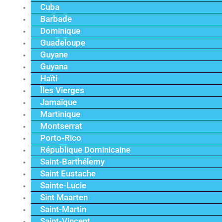
Cuba
Barbade
Dominique
Guadeloupe
Guyane
Guyana
Haïti
Îles Vierges
Jamaïque
Martinique
Montserrat
Porto-Rico
République Dominicaine
Saint-Barthélemy
Saint Eustache
Sainte-Lucie
Sint Maarten
Saint-Martin
Saint-Vincent