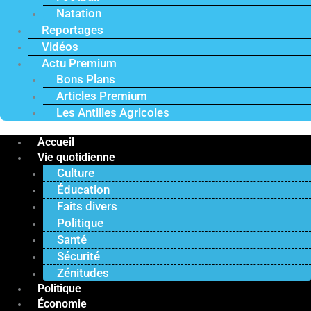
Natation
Reportages
Vidéos
Actu Premium
Bons Plans
Articles Premium
Les Antilles Agricoles
Accueil
Vie quotidienne
Culture
Éducation
Faits divers
Politique
Santé
Sécurité
Zénitudes
Politique
Économie