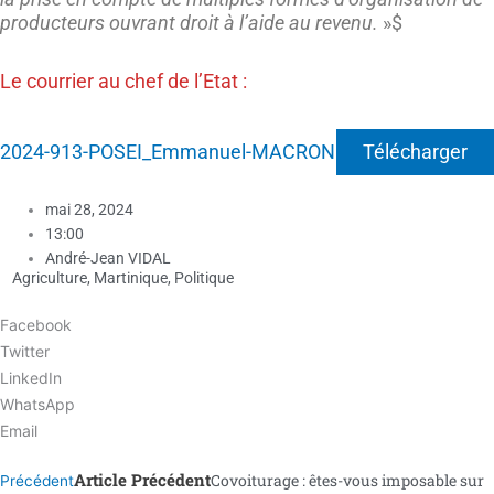
producteurs ouvrant droit à l’aide au revenu.
»$
Le courrier au chef de l’Etat :
2024-913-POSEI_Emmanuel-MACRON
Télécharger
mai 28, 2024
13:00
André-Jean VIDAL
Agriculture
,
Martinique
,
Politique
Facebook
Twitter
LinkedIn
WhatsApp
Email
Article Précédent
Covoiturage : êtes-vous imposable sur
Précédent