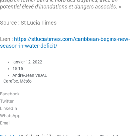
potentiel élevé d’inondations et dangers associés. »
Source : St Lucia Times
Lien :
https://stluciatimes.com/caribbean-begins-new-
season-in-water-deficit/
janvier 12, 2022
15:15
André-Jean VIDAL
Caraïbe
,
Météo
Facebook
Twitter
LinkedIn
WhatsApp
Email