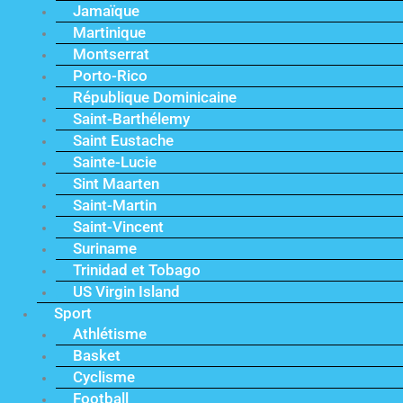
Jamaïque
Martinique
Montserrat
Porto-Rico
République Dominicaine
Saint-Barthélemy
Saint Eustache
Sainte-Lucie
Sint Maarten
Saint-Martin
Saint-Vincent
Suriname
Trinidad et Tobago
US Virgin Island
Sport
Athlétisme
Basket
Cyclisme
Football