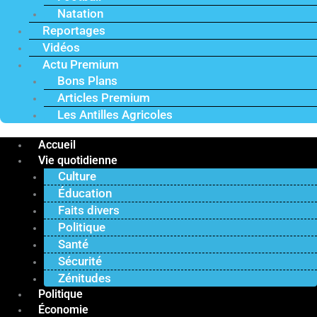
Natation
Reportages
Vidéos
Actu Premium
Bons Plans
Articles Premium
Les Antilles Agricoles
Accueil
Vie quotidienne
Culture
Éducation
Faits divers
Politique
Santé
Sécurité
Zénitudes
Politique
Économie