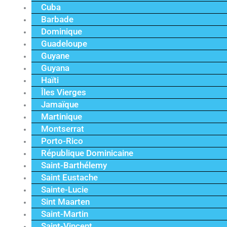
Cuba
Barbade
Dominique
Guadeloupe
Guyane
Guyana
Haïti
Îles Vierges
Jamaïque
Martinique
Montserrat
Porto-Rico
République Dominicaine
Saint-Barthélemy
Saint Eustache
Sainte-Lucie
Sint Maarten
Saint-Martin
Saint-Vincent