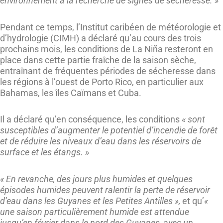
environnement à la recherche de signes de sécheresse. »
Pendant ce temps, l’Institut caribéen de météorologie et
d’hydrologie (CIMH) a déclaré qu’au cours des trois
prochains mois, les conditions de La Niña resteront en
place dans cette partie fraîche de la saison sèche,
entraînant de fréquentes périodes de sécheresse dans
les régions à l’ouest de Porto Rico, en particulier aux
Bahamas, les îles Caïmans et Cuba.
Il a déclaré qu’en conséquence, les conditions
« sont
susceptibles d’augmenter le potentiel d’incendie de forêt
et de réduire les niveaux d’eau dans les réservoirs de
surface et les étangs. »
« En revanche, des jours plus humides et quelques
épisodes humides peuvent ralentir la perte de réservoir
d’eau dans les Guyanes et les Petites Antilles »,
et qu’
«
une saison particulièrement humide est attendue
jusqu’en février dans le nord des Guyanes, avec un