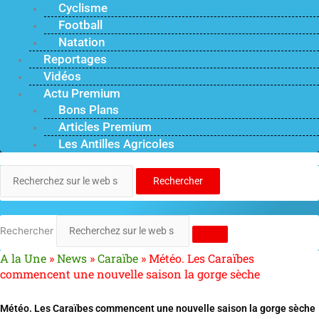
Cyclisme
Football
Natation
Reportages
Vidéos
Actu Premium
Bons Plans
Articles Premium
Les Antilles Agricoles
Rechercher
Rechercher
A la Une
»
News
»
Caraïbe
»
Météo. Les Caraïbes
commencent une nouvelle saison la gorge sèche
Météo. Les Caraïbes commencent une nouvelle saison la gorge sèche