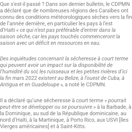
Que s’est-il passé ? Dans son dernier bulletin, le CDPMN
a déclaré que de nombreuses régions des Caraïbes ont
connu des conditions météorologiques sèches vers la fin
de l’année dernière, en particulier les pays à l’est
d’Haïti
« ce qui n’est pas préférable d’entrer dans la
saison sèche, car les pays touchés commenceront la
saison avec un déficit en ressources en eau.
Des inquiétudes concernant la sécheresse à court terme
qui peuvent avoir un impact sur la disponibilité de
l’humidité du sol, les ruisseaux et les petites rivières d’ici
la fin mars 2022 existent au Belize, à l’ouest de Cuba, à
Antigua et en Guadeloupe »,
a noté le CDPMN.
Il a déclaré qu’une sécheresse à court terme
« pourrait
peut-être se développer ou se poursuivre »
à la Barbade, à
la Dominique, au sud de la République dominicaine, au
nord d’Haïti, à la Martinique, à Porto Rico, aux USVI [îles
Vierges américaines] et à Saint-Kitts.