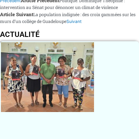
Article Précédent
Politique. Dominique Théophile :
Précédent
intervention au Sénat pour dénoncer un climat de violence
Article Suivant
La population indignée : des croix gammées sur les
murs d’un collège de Guadeloupe
Suivant
ACTUALITÉ