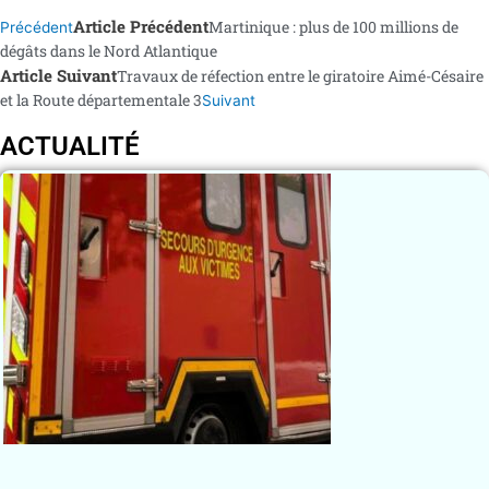
Article Précédent
Martinique : plus de 100 millions de
Précédent
dégâts dans le Nord Atlantique
Article Suivant
Travaux de réfection entre le giratoire Aimé-Césaire
et la Route départementale 3
Suivant
ACTUALITÉ