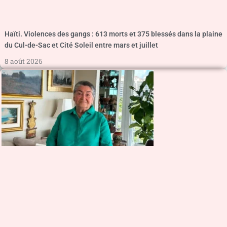
Haïti. Violences des gangs : 613 morts et 375 blessés dans la plaine
du Cul-de-Sac et Cité Soleil entre mars et juillet
8 août 2026