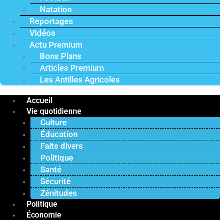
Natation
Reportages
Vidéos
Actu Premium
Bons Plans
Articles Premium
Les Antilles Agricoles
Accueil
Vie quotidienne
Culture
Éducation
Faits divers
Politique
Santé
Sécurité
Zénitudes
Politique
Économie