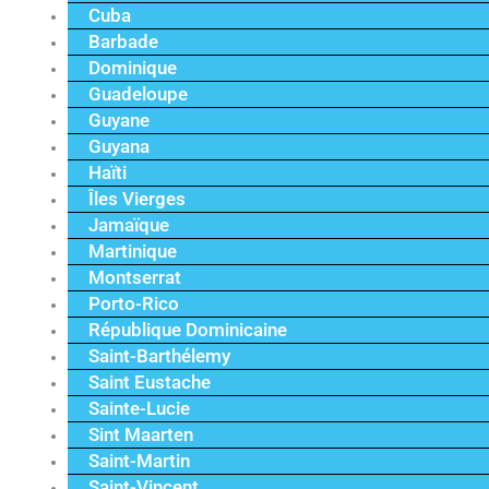
Cuba
Barbade
Dominique
Guadeloupe
Guyane
Guyana
Haïti
Îles Vierges
Jamaïque
Martinique
Montserrat
Porto-Rico
République Dominicaine
Saint-Barthélemy
Saint Eustache
Sainte-Lucie
Sint Maarten
Saint-Martin
Saint-Vincent