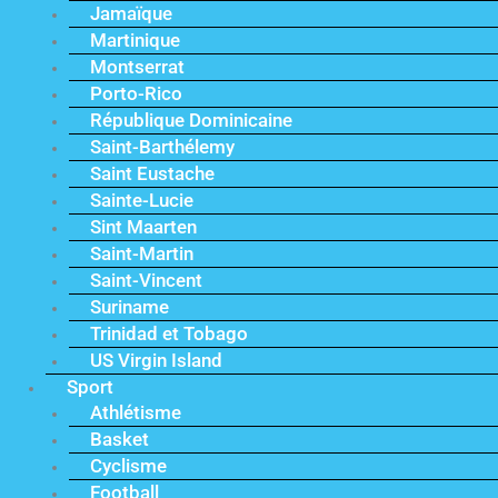
Jamaïque
Martinique
Montserrat
Porto-Rico
République Dominicaine
Saint-Barthélemy
Saint Eustache
Sainte-Lucie
Sint Maarten
Saint-Martin
Saint-Vincent
Suriname
Trinidad et Tobago
US Virgin Island
Sport
Athlétisme
Basket
Cyclisme
Football