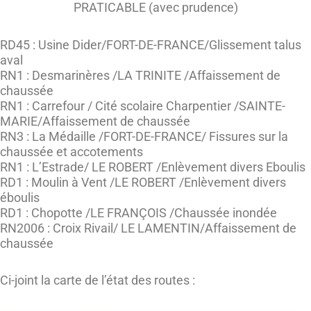
PRATICABLE (avec prudence)
RD45 : Usine Dider/FORT-DE-FRANCE/Glissement talus
aval
RN1 : Desmarinères /LA TRINITE /Affaissement de
chaussée
RN1 : Carrefour / Cité scolaire Charpentier /SAINTE-
MARIE/Affaissement de chaussée
RN3 : La Médaille /FORT-DE-FRANCE/ Fissures sur la
chaussée et accotements
RN1 : L’Estrade/ LE ROBERT /Enlèvement divers Eboulis
RD1 : Moulin à Vent /LE ROBERT /Enlèvement divers
éboulis
RD1 : Chopotte /LE FRANÇOIS /Chaussée inondée
RN2006 : Croix Rivail/ LE LAMENTIN/Affaissement de
chaussée
Ci-joint la carte de l’état des routes :