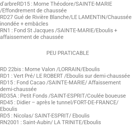
d’arbreRD15 : Morne Théodore/SAINTE-MARIE
/Effondrement de chaussée
RD27 Gué de Rivière Blanche/LE LAMENTIN/Chaussée
inondée + embâcles
RN1 : Fond St Jacques /SAINTE-MARIE/Eboulis +
affaissement de chaussée
PEU PRATICABLE
RD 22bis : Morne Valon /LORRAIN/Eboulis
RD1 : Vert Pré/ LE ROBERT /Eboulis sur demi-chaussée
RD15 : Fond Cacao /SAINTE-MARIE/ Affaissement
demi-chaussée
RD35A : Petit Fonds /SAINT-ESPRIT/Coulée boueuse
RD45 : Didier – après le tunnel/FORT-DE-FRANCE/
Eboulis
RD5 : Nicolas/ SAINT-ESPRIT/ Eboulis
RN2001 : Saint-Aubin/ LA TRINITE/Eboulis