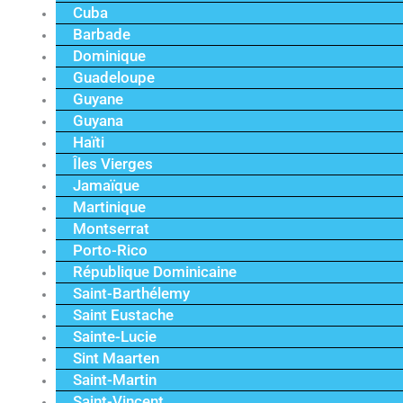
Cuba
Barbade
Dominique
Guadeloupe
Guyane
Guyana
Haïti
Îles Vierges
Jamaïque
Martinique
Montserrat
Porto-Rico
République Dominicaine
Saint-Barthélemy
Saint Eustache
Sainte-Lucie
Sint Maarten
Saint-Martin
Saint-Vincent