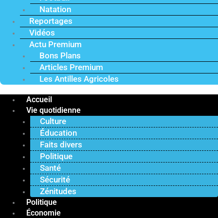
Natation
Reportages
Vidéos
Actu Premium
Bons Plans
Articles Premium
Les Antilles Agricoles
Accueil
Vie quotidienne
Culture
Éducation
Faits divers
Politique
Santé
Sécurité
Zénitudes
Politique
Économie