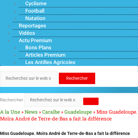
Cyclisme
Football
Natation
Reportages
Vidéos
Actu Premium
Bons Plans
Articles Premium
Les Antilles Agricoles
Rechercher
Rechercher
A la Une
»
News
»
Caraïbe
»
Guadeloupe
»
Miss Guadeloupe.
Moïra André de Terre-de-Bas a fait la différence
Miss Guadeloupe. Moïra André de Terre-de-Bas a fait la différence