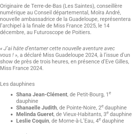
Originaire de Terre-de-Bas (Les Saintes), conseillère
numérique au Conseil départemental, Moïra André,
nouvelle ambassadrice de la Guadeloupe, représentera
l’archipel à la finale de Miss France 2025, le 14
décembre, au Futuroscope de Poitiers.
« J’ai hâte d’entamer cette nouvelle aventure avec
vous ! »
, a déclaré Miss Guadeloupe 2024, à l’issue d’un
show de près de trois heures, en présence d’Eve Gilles,
Miss France 2024.
Les dauphines
e
Shana Jean-Clément
, de Petit-Bourg, 1
dauphine
e
Shanaelle Judith
, de Pointe-Noire, 2
dauphine
e
Melinda Gueret
, de Vieux-Habitants, 3
dauphine
e
Leslie Coquin
, de Morne-à-L’Eau, 4
dauphine