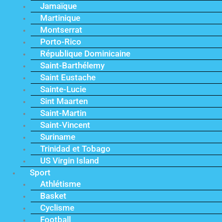
Jamaïque
Martinique
Montserrat
Porto-Rico
République Dominicaine
Saint-Barthélemy
Saint Eustache
Sainte-Lucie
Sint Maarten
Saint-Martin
Saint-Vincent
Suriname
Trinidad et Tobago
US Virgin Island
Sport
Athlétisme
Basket
Cyclisme
Football