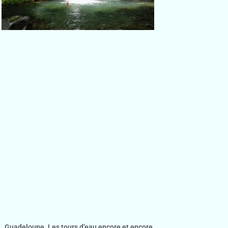
Guadeloupe. Les tours d’eau encore et encore