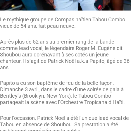
Le mythique groupe de Compas haïtien Tabou Combo
vieux de 54 ans, fait peau neuve.
Après plus de 52 ans au premier rang de la bande
comme lead vocal, le légendaire Roger M. Eugène dit
Shoubou aura dorénavant à ses côtés un jeune
chanteur. Il s’agit de Patrick Noël a.k.a Papito, âgé de 36
ans.
Papito a eu son baptême de feu de la belle façon.
Dimanche 3 avril, dans le cadre d’une soirée de gala à
Bentley’s (Brooklyn, New-York), le Tabou Combo
partageait la scène avec l’Orchestre Tropicana d’Haïti.
Pour l’occasion, Patrick Noël a été l’unique lead vocal de
Tabou en absence de Shoubou. Sa prestation a été
visiblement appréciée par le public.