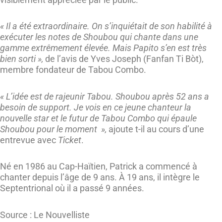
« Il a été extraordinaire. On s’inquiétait de son habilité à
exécuter les notes de Shoubou qui chante dans une
gamme extrêmement élevée. Mais Papito s’en est très
bien sorti »,
de l’avis de Yves Joseph (Fanfan Ti Bòt),
membre fondateur de Tabou Combo.
« L’idée est de rajeunir Tabou. Shoubou après 52 ans a
besoin de support. Je vois en ce jeune chanteur la
nouvelle star et le futur de Tabou Combo qui épaule
Shoubou pour le moment »,
ajoute t-il au cours d’une
entrevue avec
Ticket
.
Né en 1986 au Cap-Haïtien, Patrick a commencé à
chanter depuis l’âge de 9 ans. À 19 ans, il intègre le
Septentrional où il a passé 9 années.
Source : Le Nouvelliste