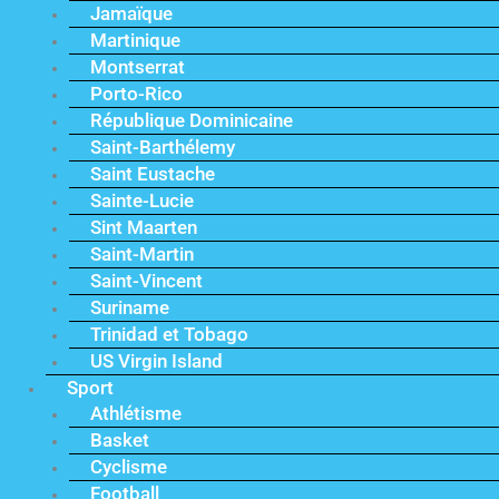
Jamaïque
Martinique
Montserrat
Porto-Rico
République Dominicaine
Saint-Barthélemy
Saint Eustache
Sainte-Lucie
Sint Maarten
Saint-Martin
Saint-Vincent
Suriname
Trinidad et Tobago
US Virgin Island
Sport
Athlétisme
Basket
Cyclisme
Football