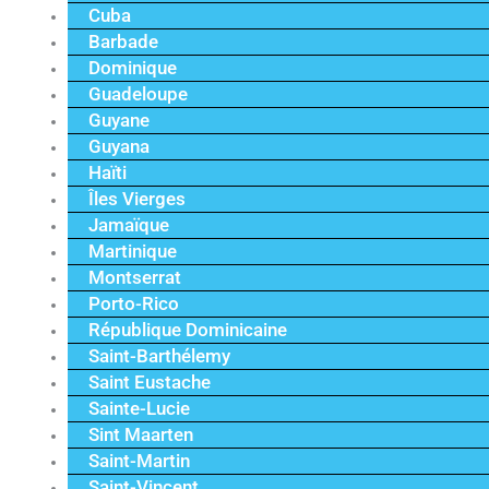
Cuba
Barbade
Dominique
Guadeloupe
Guyane
Guyana
Haïti
Îles Vierges
Jamaïque
Martinique
Montserrat
Porto-Rico
République Dominicaine
Saint-Barthélemy
Saint Eustache
Sainte-Lucie
Sint Maarten
Saint-Martin
Saint-Vincent