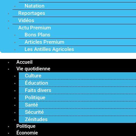
Natation
Reportages
Vidéos
Actu Premium
Bons Plans
Articles Premium
Les Antilles Agricoles
Accueil
Vie quotidienne
Culture
Éducation
Faits divers
Politique
Santé
Sécurité
Zénitudes
Politique
Économie