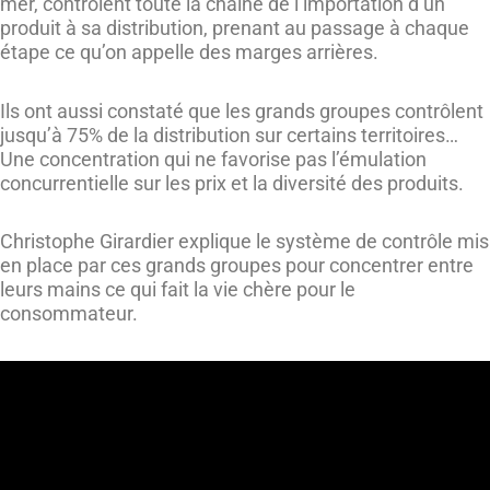
mer, contrôlent toute la chaîne de l’importation d’un
produit à sa distribution, prenant au passage à chaque
étape ce qu’on appelle des marges arrières.
Ils ont aussi constaté que les grands groupes contrôlent
jusqu’à 75% de la distribution sur certains territoires…
Une concentration qui ne favorise pas l’émulation
concurrentielle sur les prix et la diversité des produits.
Christophe Girardier explique le système de contrôle mis
en place par ces grands groupes pour concentrer entre
leurs mains ce qui fait la vie chère pour le
consommateur.