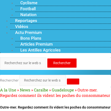
Cyclisme
Football
Natation
Reportages
Vidéos
Actu Premium
Bons Plans
Articles Premium
Les Antilles Agricoles
Rechercher
Rechercher
A la Une
»
News
»
Caraïbe
»
Guadeloupe
»
Outre-mer.
Regardez comment ils vident les poches du consommateur
Outre-mer. Regardez comment ils vident les poches du consommateur