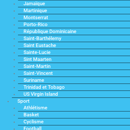
Jamaïque
Martinique
Montserrat
Porto-Rico
République Dominicaine
Saint-Barthélemy
Saint Eustache
Sainte-Lucie
Sint Maarten
Saint-Martin
Saint-Vincent
Suriname
Trinidad et Tobago
US Virgin Island
Sport
Athlétisme
Basket
Cyclisme
Football