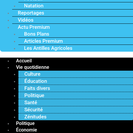
Natation
Reportages
Vidéos
Actu Premium
Bons Plans
Articles Premium
Les Antilles Agricoles
Accueil
Vie quotidienne
Culture
Éducation
Faits divers
Politique
Santé
Sécurité
Zénitudes
Politique
Économie