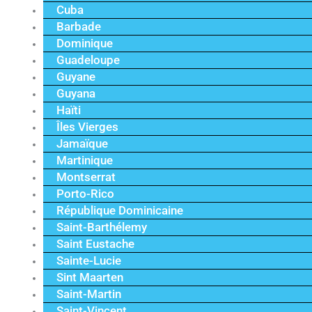
Cuba
Barbade
Dominique
Guadeloupe
Guyane
Guyana
Haïti
Îles Vierges
Jamaïque
Martinique
Montserrat
Porto-Rico
République Dominicaine
Saint-Barthélemy
Saint Eustache
Sainte-Lucie
Sint Maarten
Saint-Martin
Saint-Vincent