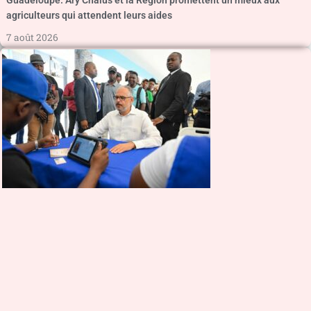
Guadeloupe. Ary Chalus et la Région promettent un mieux aux
agriculteurs qui attendent leurs aides
7 août 2026