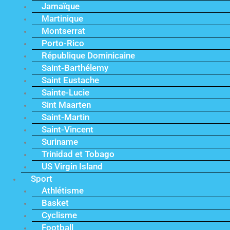
Jamaïque
Martinique
Montserrat
Porto-Rico
République Dominicaine
Saint-Barthélemy
Saint Eustache
Sainte-Lucie
Sint Maarten
Saint-Martin
Saint-Vincent
Suriname
Trinidad et Tobago
US Virgin Island
Sport
Athlétisme
Basket
Cyclisme
Football