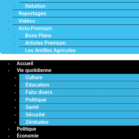
Natation
Reportages
Vidéos
Actu Premium
Bons Plans
Articles Premium
Les Antilles Agricoles
Accueil
Vie quotidienne
Culture
Éducation
Faits divers
Politique
Santé
Sécurité
Zénitudes
Politique
Économie