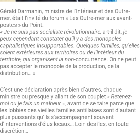
Gérald Darmanin, ministre de l’Intérieur et des Outre-
mer, était l’invité du forum « Les Outre-mer aux avant-
postes » du Point.
« Je ne suis pas socialiste révolutionnaire,
a-t-il dit,
je
peux cependant constater qu’il y a des monopoles
capitalistiques insupportables. Quelques familles, qu’elles
soient extérieures aux territoires ou de l’intérieur du
territoire, qui organisent la non
-concurrence. On ne peut
pas accepter le monopole de la production, de la
distribution… »
C’est une déclaration après bien d’autres, chaque
ministre ou presque y allant de son couplet
« Retenez-
moi ou je fais un malheur
», avant de se taire parce que
les lobbies des vieilles familles antillaises sont d’autant
plus puissants qu’ils s’accompagnent souvent
d’interventions d’élus locaux… Loin des îles, en toute
discrétion…