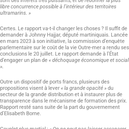
sont des intérêts très puissants, et de redonner la plus
libre concurrence possible à l’intérieur des territoires
ultramarins. »
Certes. Le rapport va-t-il changer les choses ? Il suffit de
demander à Johnny Hajjar, député martiniquais. Lancée
en mars 2023 à son initiative, la commission d’enquête
parlementaire sur le coût de la vie Outre-mer a rendu ses
conclusions le 20 juillet. Le rapport demande à l’État
d’engager un plan de
« déchoquage économique et social
».
Outre un dispositif de ports francs, plusieurs des
propositions visent à lever
« la grande opacité »
du
secteur de la grande distribution et à instaurer plus de
transparence dans le mécanisme de formation des prix.
Rapport resté sans suite de la part du gouvernement
d’Elisabeth Borne.
Couplet plus martial :
« On ne peut pas laisser accaparer