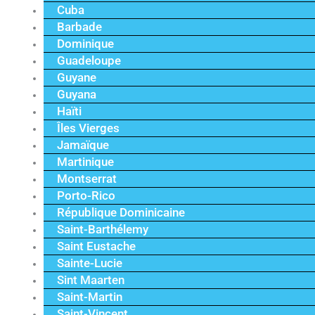
Cuba
Barbade
Dominique
Guadeloupe
Guyane
Guyana
Haïti
Îles Vierges
Jamaïque
Martinique
Montserrat
Porto-Rico
République Dominicaine
Saint-Barthélemy
Saint Eustache
Sainte-Lucie
Sint Maarten
Saint-Martin
Saint-Vincent