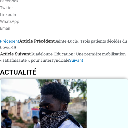
Facebook
Twitter
LinkedIn
WhatsApp
Email
Article Précédent
Sainte-Lucie. Trois patients décédés du
Précédent
Covid-19
Article Suivant
Guadeloupe. Education : Une première mobilisation
« satisfaisante », pour l’intersyndicale
Suivant
ACTUALITÉ