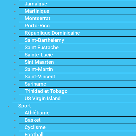
Jamaïque
Martinique
Montserrat
Porto-Rico
République Dominicaine
Saint-Barthélemy
Saint Eustache
Sainte-Lucie
Sint Maarten
Saint-Martin
Saint-Vincent
Suriname
Trinidad et Tobago
US Virgin Island
Sport
Athlétisme
Basket
Cyclisme
Football