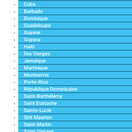
Cuba
Barbade
Dominique
Guadeloupe
Guyane
Guyana
Haïti
Îles Vierges
Jamaïque
Martinique
Montserrat
Porto-Rico
République Dominicaine
Saint-Barthélemy
Saint Eustache
Sainte-Lucie
Sint Maarten
Saint-Martin
Saint-Vincent