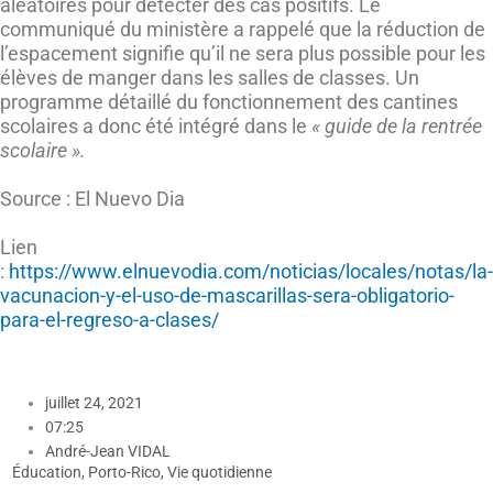
aléatoires pour détecter des cas positifs. Le
communiqué du ministère a rappelé que la réduction de
l’espacement signifie qu’il ne sera plus possible pour les
élèves de manger dans les salles de classes. Un
programme détaillé du fonctionnement des cantines
scolaires a donc été intégré dans le
« guide de la rentrée
scolaire ».
Source : El Nuevo Dia
Lien
:
https://www.elnuevodia.com/noticias/locales/notas/la-
vacunacion-y-el-uso-de-mascarillas-sera-obligatorio-
para-el-regreso-a-clases/
juillet 24, 2021
07:25
André-Jean VIDAL
Éducation
,
Porto-Rico
,
Vie quotidienne