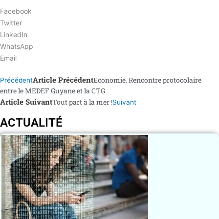
Facebook
Twitter
LinkedIn
WhatsApp
Email
Article Précédent
Economie. Rencontre protocolaire
Précédent
entre le MEDEF Guyane et la CTG
Article Suivant
Tout part à la mer !
Suivant
ACTUALITÉ