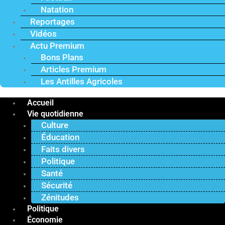
Natation
Reportages
Vidéos
Actu Premium
Bons Plans
Articles Premium
Les Antilles Agricoles
Accueil
Vie quotidienne
Culture
Éducation
Faits divers
Politique
Santé
Sécurité
Zénitudes
Politique
Économie