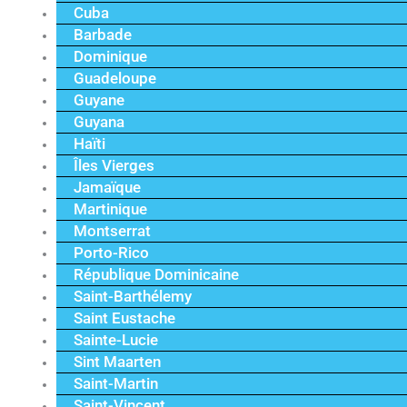
Cuba
Barbade
Dominique
Guadeloupe
Guyane
Guyana
Haïti
Îles Vierges
Jamaïque
Martinique
Montserrat
Porto-Rico
République Dominicaine
Saint-Barthélemy
Saint Eustache
Sainte-Lucie
Sint Maarten
Saint-Martin
Saint-Vincent