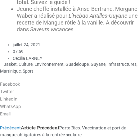
total. Suivez le guide !
Jeune cheffe installée à Anse-Bertrand, Morgane
Waber a réalisé pour
L’Hebdo Antilles-Guyane
une
recette de Mangue rôtie à la vanille. A découvrir
dans
Saveurs vacances
.
juillet 24, 2021
07:59
Cécilia LARNEY
Basket
,
Culture
,
Environnement
,
Guadeloupe
,
Guyane
,
Infrastructures
,
Martinique
,
Sport
Facebook
Twitter
LinkedIn
WhatsApp
Email
Article Précédent
Porto Rico. Vaccination et port du
Précédent
masque obligatoires à la rentrée scolaire