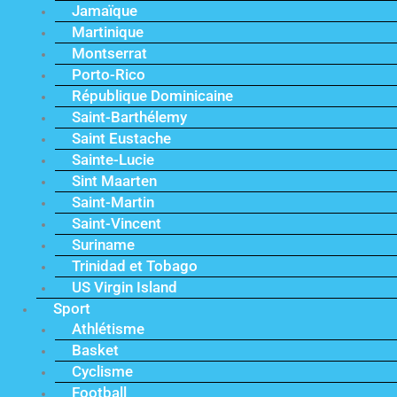
Jamaïque
Martinique
Montserrat
Porto-Rico
République Dominicaine
Saint-Barthélemy
Saint Eustache
Sainte-Lucie
Sint Maarten
Saint-Martin
Saint-Vincent
Suriname
Trinidad et Tobago
US Virgin Island
Sport
Athlétisme
Basket
Cyclisme
Football