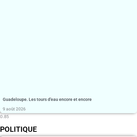
Guadeloupe. Les tours d’eau encore et encore
9 août 2026
POLITIQUE