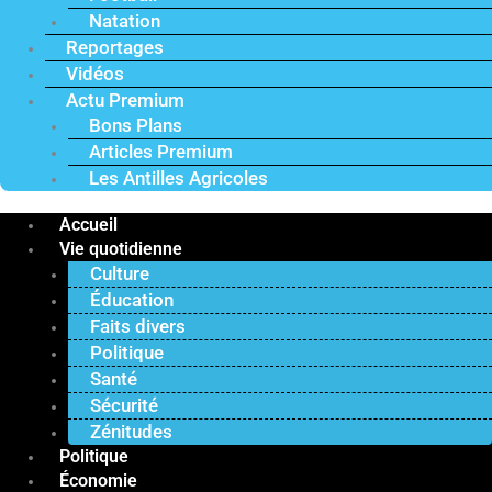
Natation
Reportages
Vidéos
Actu Premium
Bons Plans
Articles Premium
Les Antilles Agricoles
Accueil
Vie quotidienne
Culture
Éducation
Faits divers
Politique
Santé
Sécurité
Zénitudes
Politique
Économie