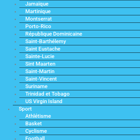
Jamaïque
Martinique
Montserrat
Porto-Rico
République Dominicaine
Saint-Barthélemy
Saint Eustache
Sainte-Lucie
Sint Maarten
Saint-Martin
Saint-Vincent
Suriname
Trinidad et Tobago
US Virgin Island
Sport
Athlétisme
Basket
Cyclisme
Football