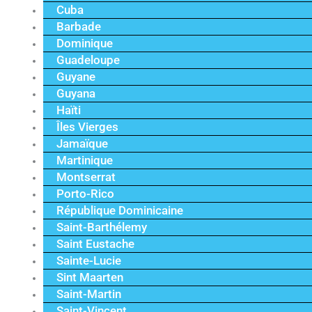
Cuba
Barbade
Dominique
Guadeloupe
Guyane
Guyana
Haïti
Îles Vierges
Jamaïque
Martinique
Montserrat
Porto-Rico
République Dominicaine
Saint-Barthélemy
Saint Eustache
Sainte-Lucie
Sint Maarten
Saint-Martin
Saint-Vincent