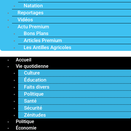
Natation
Reportages
Vidéos
Actu Premium
Bons Plans
Articles Premium
Les Antilles Agricoles
Accueil
Vie quotidienne
Culture
Éducation
Faits divers
Politique
Santé
Sécurité
Zénitudes
Politique
Économie