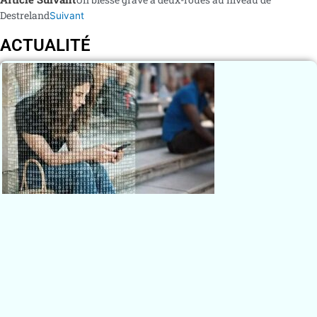
Destreland
Suivant
ACTUALITÉ