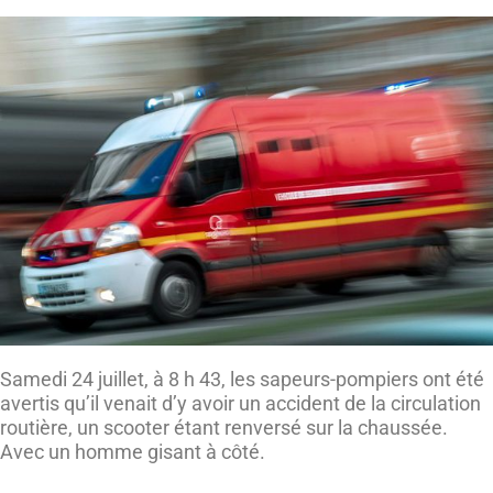
Samedi 24 juillet, à 8 h 43, les sapeurs-pompiers ont été
avertis qu’il venait d’y avoir un accident de la circulation
routière, un scooter étant renversé sur la chaussée.
Avec un homme gisant à côté.