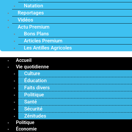
Natation
Reportages
Vidéos
Actu Premium
Bons Plans
Articles Premium
Les Antilles Agricoles
Accueil
Vie quotidienne
Culture
Éducation
Faits divers
Politique
Santé
Sécurité
Zénitudes
Politique
Économie