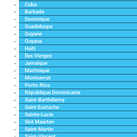
Cuba
Barbade
Dominique
Guadeloupe
Guyane
Guyana
Haïti
Îles Vierges
Jamaïque
Martinique
Montserrat
Porto-Rico
République Dominicaine
Saint-Barthélemy
Saint Eustache
Sainte-Lucie
Sint Maarten
Saint-Martin
Saint-Vincent