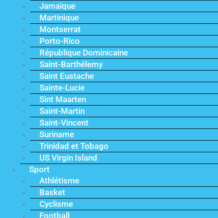
Jamaïque
Martinique
Montserrat
Porto-Rico
République Dominicaine
Saint-Barthélemy
Saint Eustache
Sainte-Lucie
Sint Maarten
Saint-Martin
Saint-Vincent
Suriname
Trinidad et Tobago
US Virgin Island
Sport
Athlétisme
Basket
Cyclisme
Football