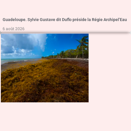
Guadeloupe. Sylvie Gustave dit Duflo préside la Régie Archipel’Eau
6 août 2026