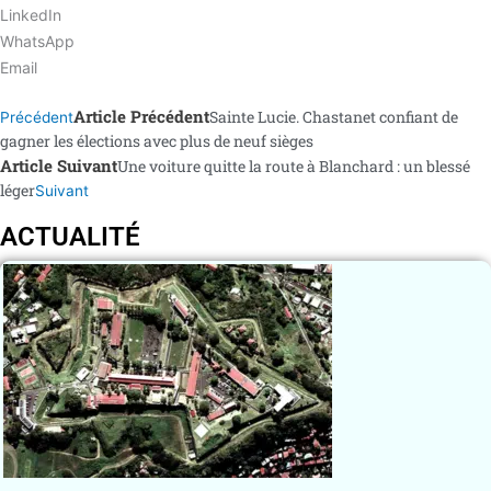
LinkedIn
WhatsApp
Email
Article Précédent
Sainte Lucie. Chastanet confiant de
Précédent
gagner les élections avec plus de neuf sièges
Article Suivant
Une voiture quitte la route à Blanchard : un blessé
léger
Suivant
ACTUALITÉ