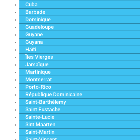
Cuba
Barbade
Dominique
Guadeloupe
Guyane
Guyana
Haïti
Îles Vierges
Jamaïque
Martinique
Montserrat
Porto-Rico
République Dominicaine
Saint-Barthélemy
Saint Eustache
Sainte-Lucie
Sint Maarten
Saint-Martin
Saint-Vincent