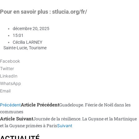
Pour en savoir plus : stlucia.org/fr/
décembre 20, 2025
15:01
Cécilia LARNEY
Sainte-Lucie
,
Tourisme
Facebook
Twitter
LinkedIn
WhatsApp
Email
Article Précédent
Guadeloupe. Féerie de Noël dans les
Précédent
communes
Article Suivant
Journée de la résilience. La Guyane et la Martinique
et la Guyane primées à Paris
Suivant
ACTUALITÉ