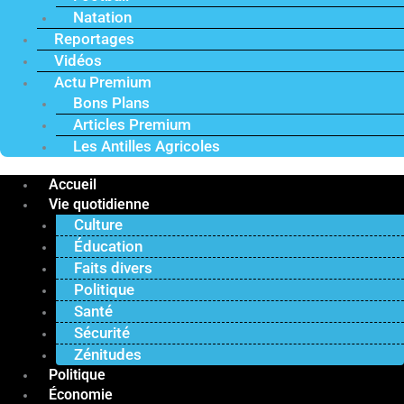
Natation
Reportages
Vidéos
Actu Premium
Bons Plans
Articles Premium
Les Antilles Agricoles
Accueil
Vie quotidienne
Culture
Éducation
Faits divers
Politique
Santé
Sécurité
Zénitudes
Politique
Économie