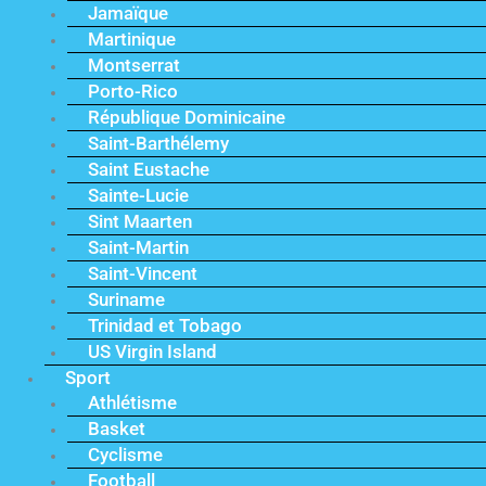
Jamaïque
Martinique
Montserrat
Porto-Rico
République Dominicaine
Saint-Barthélemy
Saint Eustache
Sainte-Lucie
Sint Maarten
Saint-Martin
Saint-Vincent
Suriname
Trinidad et Tobago
US Virgin Island
Sport
Athlétisme
Basket
Cyclisme
Football