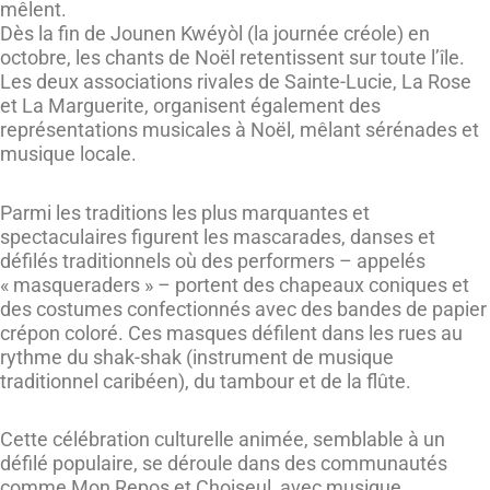
mêlent.
Dès la fin de Jounen Kwéyòl (la journée créole) en
octobre, les chants de Noël retentissent sur toute l’île.
Les deux associations rivales de Sainte-Lucie, La Rose
et La Marguerite, organisent également des
représentations musicales à Noël, mêlant sérénades et
musique locale.
Parmi les traditions les plus marquantes et
spectaculaires figurent les mascarades, danses et
défilés traditionnels où des performers – appelés
« masqueraders » – portent des chapeaux coniques et
des costumes confectionnés avec des bandes de papier
crépon coloré. Ces masques défilent dans les rues au
rythme du shak-shak (instrument de musique
traditionnel caribéen), du tambour et de la flûte.
Cette célébration culturelle animée, semblable à un
défilé populaire, se déroule dans des communautés
comme Mon Repos et Choiseul, avec musique,