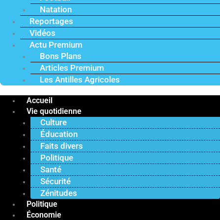
Natation
Reportages
Vidéos
Actu Premium
Bons Plans
Articles Premium
Les Antilles Agricoles
Accueil
Vie quotidienne
Culture
Éducation
Faits divers
Politique
Santé
Sécurité
Zénitudes
Politique
Économie