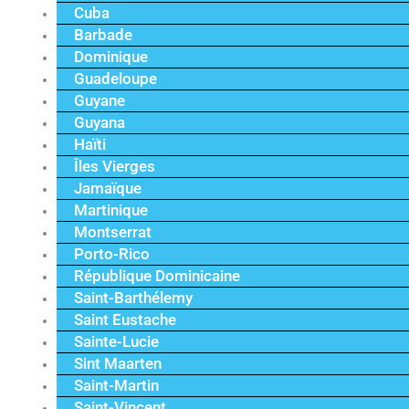
Cuba
Barbade
Dominique
Guadeloupe
Guyane
Guyana
Haïti
Îles Vierges
Jamaïque
Martinique
Montserrat
Porto-Rico
République Dominicaine
Saint-Barthélemy
Saint Eustache
Sainte-Lucie
Sint Maarten
Saint-Martin
Saint-Vincent