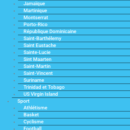
Jamaïque
Martinique
Montserrat
Porto-Rico
République Dominicaine
Saint-Barthélemy
Saint Eustache
Sainte-Lucie
Sint Maarten
Saint-Martin
Saint-Vincent
Suriname
Trinidad et Tobago
US Virgin Island
Sport
Athlétisme
Basket
Cyclisme
Football