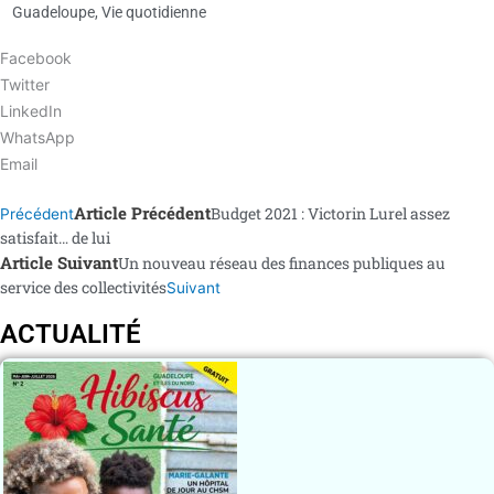
Guadeloupe
,
Vie quotidienne
Facebook
Twitter
LinkedIn
WhatsApp
Email
Article Précédent
Budget 2021 : Victorin Lurel assez
Précédent
satisfait… de lui
Article Suivant
Un nouveau réseau des finances publiques au
service des collectivités
Suivant
ACTUALITÉ