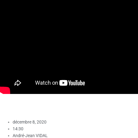
décembre 8, 2020
14:30
André-Jean VIDAL