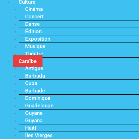
Culture
Cinéma
Concert
Danse
Édition
Exposition
Musique
Théâtre
Caraïbe
Antigue
Barbuda
Cuba
Barbade
Dominique
Guadeloupe
Guyane
Guyana
Haïti
Îles Vierges