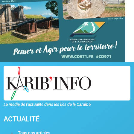
Le média de l’actualité dans les îles de la Caraïbe
ACTUALITÉ
Tous nos articles