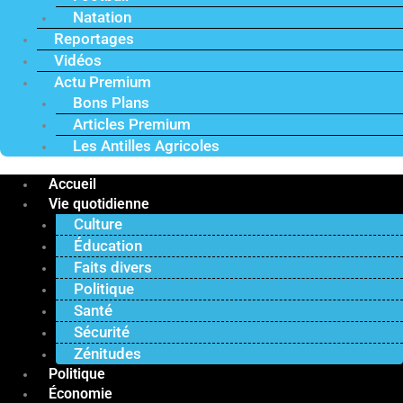
Natation
Reportages
Vidéos
Actu Premium
Bons Plans
Articles Premium
Les Antilles Agricoles
Accueil
Vie quotidienne
Culture
Éducation
Faits divers
Politique
Santé
Sécurité
Zénitudes
Politique
Économie