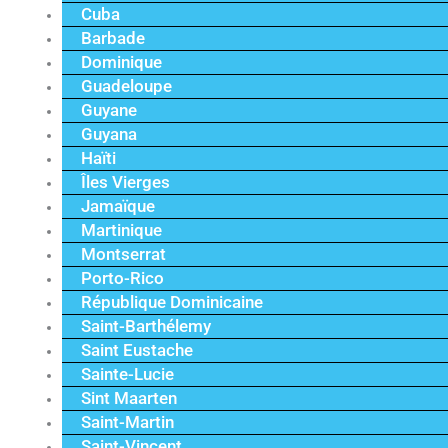
Cuba
Barbade
Dominique
Guadeloupe
Guyane
Guyana
Haïti
Îles Vierges
Jamaïque
Martinique
Montserrat
Porto-Rico
République Dominicaine
Saint-Barthélemy
Saint Eustache
Sainte-Lucie
Sint Maarten
Saint-Martin
Saint-Vincent