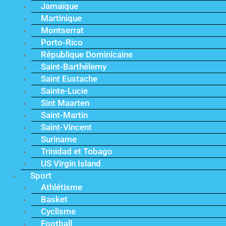
Jamaïque
Martinique
Montserrat
Porto-Rico
République Dominicaine
Saint-Barthélemy
Saint Eustache
Sainte-Lucie
Sint Maarten
Saint-Martin
Saint-Vincent
Suriname
Trinidad et Tobago
US Virgin Island
Sport
Athlétisme
Basket
Cyclisme
Football