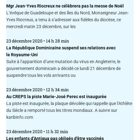
Mgr Jean-Yves Riocreux ne célèbrera pas la messe de Noël
L’évêque de Guadeloupe et des îles du Nord, Monseigneur Jean-
Yves Riocreux, a tenu à s’adresser aux fidèles du diocèse, ce
mercredi matin 23 décembre, sur les
23 décembre 2020
14 h 28 min
La République Dominicaine suspend ses relations avec
le Royaume-Uni
Suite à l’apparition d’une mutation du virus en Angleterre, le
gouvernement dominicain a décidé ce lundi 21 décembre de
suspendre tous les vols arrivants ou
23 décembre 2020
12 h 34 min
Au CREPS la piste Marie-José Perec est inaugurée
La piste est inaugurée, la plaque dévoilée qui rappelle que l’Athlète
du Siècle a remporté tous les titres mondiaux. A suivre sur
karibinfo.com
23 décembre 2020
11 h 32 min
Les enfants d’Antigua pas obligés d’être vaccinés