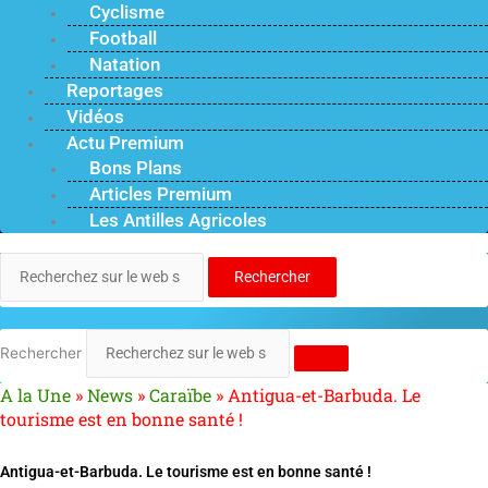
Cyclisme
Football
Natation
Reportages
Vidéos
Actu Premium
Bons Plans
Articles Premium
Les Antilles Agricoles
Rechercher
Rechercher
A la Une
»
News
»
Caraïbe
»
Antigua-et-Barbuda. Le
tourisme est en bonne santé !
Antigua-et-Barbuda. Le tourisme est en bonne santé !