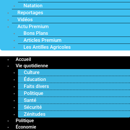
Natation
Reportages
Vidéos
Actu Premium
Bons Plans
Articles Premium
Les Antilles Agricoles
Accueil
Vie quotidienne
Culture
Éducation
Faits divers
Politique
Santé
Sécurité
Zénitudes
Politique
Économie