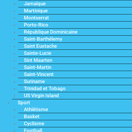
Jamaïque
Martinique
Montserrat
Porto-Rico
République Dominicaine
Saint-Barthélemy
Saint Eustache
Sainte-Lucie
Sint Maarten
Saint-Martin
Saint-Vincent
Suriname
Trinidad et Tobago
US Virgin Island
Sport
Athlétisme
Basket
Cyclisme
Football