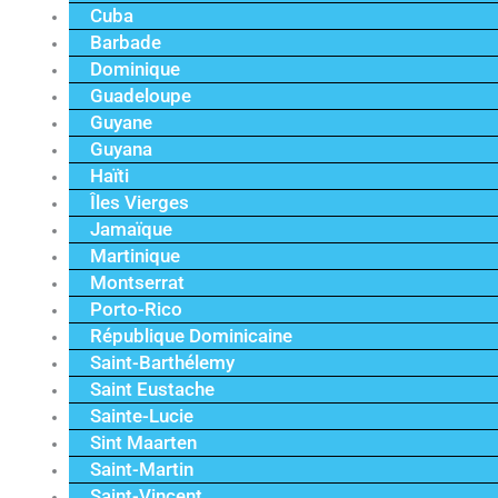
Cuba
Barbade
Dominique
Guadeloupe
Guyane
Guyana
Haïti
Îles Vierges
Jamaïque
Martinique
Montserrat
Porto-Rico
République Dominicaine
Saint-Barthélemy
Saint Eustache
Sainte-Lucie
Sint Maarten
Saint-Martin
Saint-Vincent