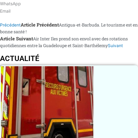
WhatsApp
Email
Article Précédent
Antigua-et-Barbuda. Le tourisme est en
Précédent
bonne santé !
Article Suivant
Air Inter Iles prend son envol avec des rotations
quotidiennes entre la Guadeloupe et Saint-Barthélemy
Suivant
ACTUALITÉ