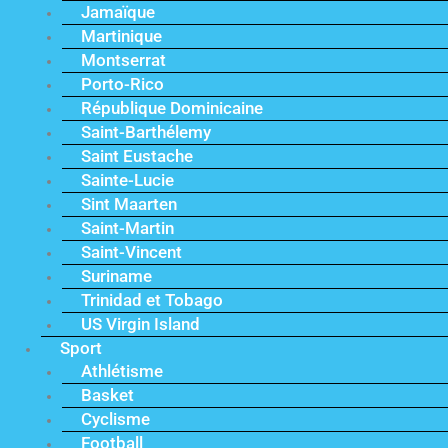
Jamaïque
Martinique
Montserrat
Porto-Rico
République Dominicaine
Saint-Barthélemy
Saint Eustache
Sainte-Lucie
Sint Maarten
Saint-Martin
Saint-Vincent
Suriname
Trinidad et Tobago
US Virgin Island
Sport
Athlétisme
Basket
Cyclisme
Football