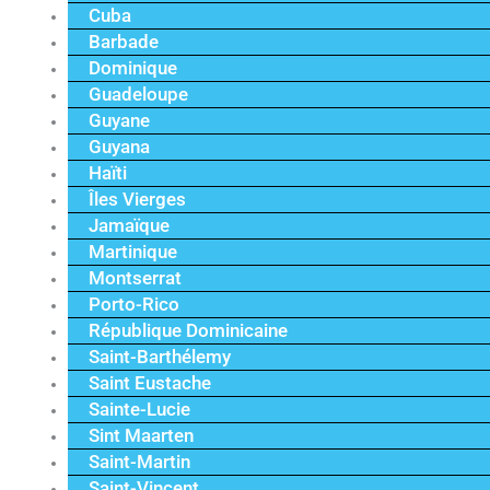
Cuba
Barbade
Dominique
Guadeloupe
Guyane
Guyana
Haïti
Îles Vierges
Jamaïque
Martinique
Montserrat
Porto-Rico
République Dominicaine
Saint-Barthélemy
Saint Eustache
Sainte-Lucie
Sint Maarten
Saint-Martin
Saint-Vincent