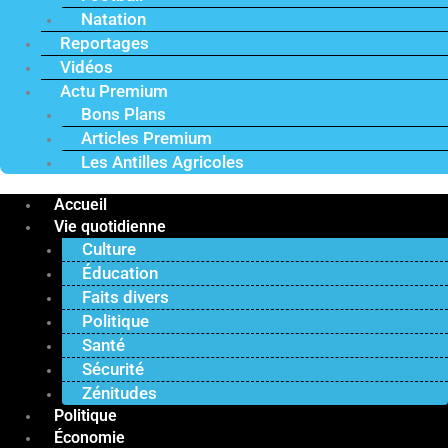
Natation
Reportages
Vidéos
Actu Premium
Bons Plans
Articles Premium
Les Antilles Agricoles
Accueil
Vie quotidienne
Culture
Éducation
Faits divers
Politique
Santé
Sécurité
Zénitudes
Politique
Économie