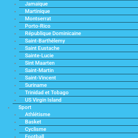
Jamaïque
Martinique
Montserrat
Porto-Rico
République Dominicaine
Saint-Barthélemy
Saint Eustache
Sainte-Lucie
Sint Maarten
Saint-Martin
Saint-Vincent
Suriname
Trinidad et Tobago
US Virgin Island
Sport
Athlétisme
Basket
Cyclisme
Football