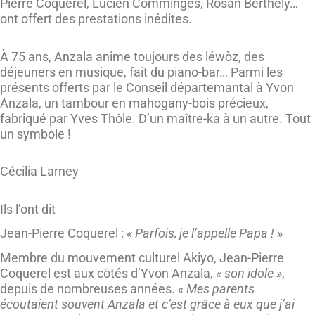
Pierre Coquerel, Lucien Comminges, Rosan Berthély…
ont offert des prestations inédites.
À 75 ans, Anzala anime toujours des léwòz, des
déjeuners en musique, fait du piano-bar… Parmi les
présents offerts par le Conseil départemantal à Yvon
Anzala, un tambour en mahogany-bois précieux,
fabriqué par Yves Thôle. D’un maître-ka à un autre. Tout
un symbole !
Cécilia Larney
Ils l’ont dit
Jean-Pierre Coquerel :
« Parfois, je l’appelle Papa ! »
Membre du mouvement culturel Akiyo, Jean-Pierre
Coquerel est aux côtés d’Yvon Anzala,
« son idole »
,
depuis de nombreuses années.
« Mes parents
écoutaient souvent Anzala et c’est grâce à eux que j’ai