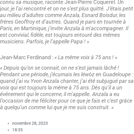
connu sa musique
, raconte Jean-Pierre Coquerel.
Un
jour, je l’ai rencontré et on ne s’est plus quitté. J’étais petit
au milieu d’adultes comme Anzala, Esnard Boisdur, les
frères Geoffroy et d’autres. Quand je pars en tournée à
Paris, en Martinique, j’invite Anzala à m’accompagner. Il
est convivial, fidèle, est toujours entouré des mêmes
musiciens. Parfois, je l’appelle Papa ! »
Jean-Marc Ferdinand :
« La même voix à 75 ans ! »
« Depuis qu’on se connait, on ne s’est jamais lâché !
Pendant une période, j’écumais les léwòz en Guadeloupe :
quand j’ai vu Yvon Anzala chanter, j’ai été subjugué par sa
voix qui est toujours la même à 75 ans. Dès qu’il a un
événement qui le concerne, il m’appelle. Anzala a eu
l’occasion de me féliciter pour ce que je fais et c’est grâce
à quelqu’un comme lui que je me suis construit. »
novembre 28, 2023
18:35