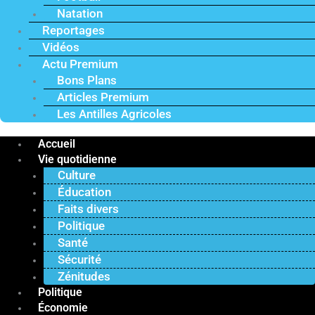
Natation
Reportages
Vidéos
Actu Premium
Bons Plans
Articles Premium
Les Antilles Agricoles
Accueil
Vie quotidienne
Culture
Éducation
Faits divers
Politique
Santé
Sécurité
Zénitudes
Politique
Économie