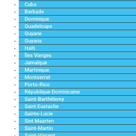
Cuba
Barbade
Dominique
Guadeloupe
Guyane
Guyana
Haïti
Îles Vierges
Jamaïque
Martinique
Montserrat
Porto-Rico
République Dominicaine
Saint-Barthélemy
Saint Eustache
Sainte-Lucie
Sint Maarten
Saint-Martin
Saint-Vincent