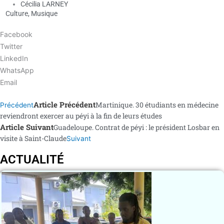
Cécilia LARNEY
Culture
,
Musique
Facebook
Twitter
LinkedIn
WhatsApp
Email
Article Précédent
Martinique. 30 étudiants en médecine
Précédent
reviendront exercer au péyi à la fin de leurs études
Article Suivant
Guadeloupe. Contrat de péyi : le président Losbar en
visite à Saint-Claude
Suivant
ACTUALITÉ